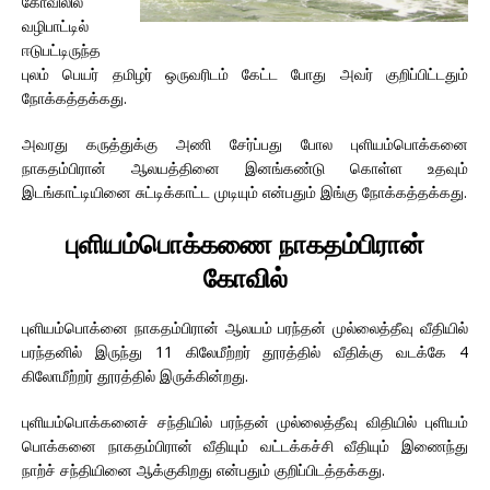
கோவிலில்
வழிபாட்டில்
ஈடுபட்டிருந்த
புலம் பெயர் தமிழர் ஒருவரிடம் கேட்ட போது அவர் குறிப்பிட்டதும்
நோக்கத்தக்கது.
அவரது கருத்துக்கு அணி சேர்ப்பது போல புளியம்பொக்கனை
நாகதம்பிரான் ஆலயத்தினை இனங்கண்டு கொள்ள உதவும்
இடங்காட்டியினை சுட்டிக்காட்ட முடியும் என்பதும் இங்கு நோக்கத்தக்கது.
புளியம்பொக்கணை நாகதம்பிரான்
கோவில்
புளியம்பொக்னை நாகதம்பிரான் ஆலயம் பரந்தன் முல்லைத்தீவு வீதியில்
பரந்தனில் இருந்து 11 கிலேமீற்றர் தூரத்தில் வீதிக்கு வடக்கே 4
கிலோமீற்றர் தூரத்தில் இருக்கின்றது.
புளியம்பொக்கனைச் சந்தியில் பரந்தன் முல்லைத்தீவு விதியில் புளியம்
பொக்கனை நாகதம்பிரான் வீதியும் வட்டக்கச்சி வீதியும் இணைந்து
நாற்ச் சந்தியினை ஆக்குகிறது என்பதும் குறிப்பிடத்தக்கது.