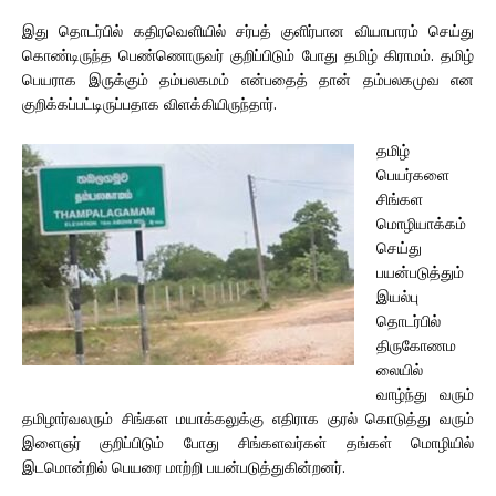
இது தொடர்பில் கதிரவெளியில் சர்பத் குளிர்பான வியாபாரம் செய்து
கொண்டிருந்த பெண்ணொருவர் குறிப்பிடும் போது தமிழ் கிராமம். தமிழ்
பெயராக இருக்கும் தம்பலகமம் என்பதைத் தான் தம்பலகமுவ என
குறிக்கப்பட்டிருப்பதாக விளக்கியிருந்தார்.
தமிழ்
பெயர்களை
சிங்கள
மொழியாக்கம்
செய்து
பயன்படுத்தும்
இயல்பு
தொடர்பில்
திருகோணம
லையில்
வாழ்ந்து வரும்
தமிழார்வலரும் சிங்கள மயாக்கலுக்கு எதிராக குரல் கொடுத்து வரும்
இளைஞர் குறிப்பிடும் போது சிங்களவர்கள் தங்கள் மொழியில்
இடமொன்றில் பெயரை மாற்றி பயன்படுத்துகின்றனர்.