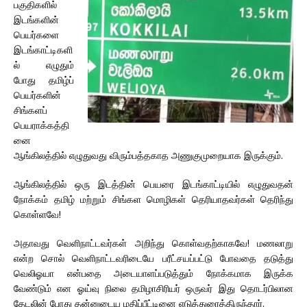
பகுதிகளில்
இடங்களின்
பெயர்களை
இடங்காட்டிகளி
ல் எழுதும்
போது தமிழ்ப்
பெயர்களின்
சிங்களப்
பெயராக்கத்தி
னை
ஆங்கிலத்தில் எழுதுவது விரும்பத்தகாத அணுகுமுறையாக இருக்கும்.
ஆங்கிலத்தில் ஒரு இடத்தின் பெயரை இடங்காட்டியில் எழுதுவதன்
நோக்கம் தமிழ் மற்றும் சிங்கள மொழிகள் தெரியாதவர்கள் தெரிந்து
கொள்ளவே!
அதாவது வெளிநாட்டவர்கள் அறிந்து கொள்வதற்காகவே! மணலாறு
என்ற சொல் வெளிநாட்டவரிடையே பரீட்சயப்பட்டு போவதை தடுத்து
வெலிஓயா என்பதை அடையாளப்படுத்தும் நோக்கமாக இருக்க
வேண்டும் என ஓய்வு நிலை தமிழாசிரியர் ஒருவர் இது தொடர்பிலான
தேடலின் போது தன்னுடைய மதிப்பீட்டினை எடுத்துரைத்திருந்தார்.