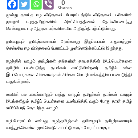
0
Shares
மூன்று தசாப்த ஈழ விடுதலைப் போராட்டத்தில் விடுதலைப் புலிகளின்
முயற்சி ஈழத்தமிழர்களின் அலட்சியத்தினால் தோல்வியடைந்து
செல்வதாக ஈழ ஆதரவாளர்களிடையே அதிருப்தி ஏற்பட்டுள்ளது.
தமிழையும் தமிழர்களையும் அவர்களது இருப்பையும் பாதுகாத்துச்
செல்லவே ஈழ விடுதலைப் போராட்டம் முன்னெடுக்கப்பட்டு இருந்தது.
ஈழத்தில் வாழும் தமிழர்கள் தங்களின் தாயகத்தின் இடப்பெயர்களை
தமிழில் பயன்படுத்த தயக்கம் காட்டுகின்றனர். தமிழில் உள்ள
இடப்பெயர்களை சிங்களவர்கள் சிங்கள மொழியாக்கத்தில் பயன்படுத்தி
வருகின்றனர்.
உலகின் பல பாகங்களிலும் பரந்து வாழும் தமிழர்கள் தாங்கள் வாழும்
இடங்களிலும் தமிழ்ப் பெயர்களை பயன்படுத்தி வரும் போது தான் தமிழ்
உயிர்ப்போடு தொடர்ந்து வாழும்.
ஈழப்போராட்டம் என்பது ஈழத்தமிழர்கள் தமிழையும் தமிழர்களையும்
காத்துக்கொள்ள முன்னெடுக்கப்பட்டு வரும் போராட்டமாகும்.