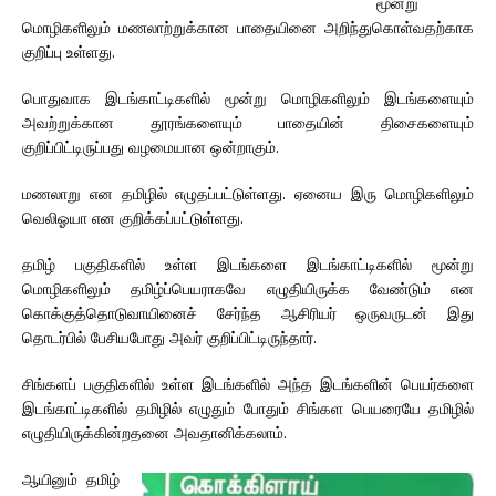
மூன்று
மொழிகளிலும் மணலாற்றுக்கான பாதையினை அறிந்துகொள்வதற்காக
குறிப்பு உள்ளது.
பொதுவாக இடங்காட்டிகளில் மூன்று மொழிகளிலும் இடங்களையும்
அவற்றுக்கான தூரங்களையும் பாதையின் திசைகளையும்
குறிப்பிட்டிருப்பது வழமையான ஒன்றாகும்.
மணலாறு என தமிழில் எழுதப்பட்டுள்ளது. ஏனைய இரு மொழிகளிலும்
வெலிஓயா என குறிக்கப்பட்டுள்ளது.
தமிழ் பகுதிகளில் உள்ள இடங்களை இடங்காட்டிகளில் மூன்று
மொழிகளிலும் தமிழ்ப்பெயராகவே எழுதியிருக்க வேண்டும் என
கொக்குத்தொடுவாயினைச் சேர்ந்த ஆசிரியர் ஒருவருடன் இது
தொடர்பில் பேசியபோது அவர் குறிப்பிட்டிருந்தார்.
சிங்களப் பகுதிகளில் உள்ள இடங்களில் அந்த இடங்களின் பெயர்களை
இடங்காட்டிகளில் தமிழில் எழுதும் போதும் சிங்கள பெயரையே தமிழில்
எழுதியிருக்கின்றதனை அவதானிக்கலாம்.
ஆயினும் தமிழ்