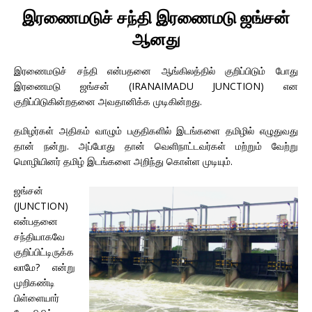
இரணைமடுச் சந்தி இரணைமடு ஜங்சன்
ஆனது
இரணைமடுச் சந்தி என்பதனை ஆங்கிலத்தில் குறிப்பிடும் போது
இரணைமடு ஜங்சன் (IRANAIMADU JUNCTION) என
குறிப்பிடுகின்றதனை அவதானிக்க முடிகின்றது.
தமிழர்கள் அதிகம் வாழும் பகுதிகளில் இடங்களை தமிழில் எழுதுவது
தான் நன்று. அப்போது தான் வெளிநாட்டவர்கள் மற்றும் வேற்று
மொழியினர் தமிழ் இடங்களை அறிந்து கொள்ள முடியும்.
ஜங்சன்
(JUNCTION)
என்பதனை
சந்தியாகவே
குறிப்பிட்டிருக்க
லாமே? என்று
முறிகண்டி
பிள்ளையார்