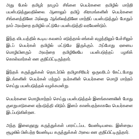
அது போல் தமிழர் நாமும் சிங்கள பெயர்களை தமிழில் மாற்றி
பயன்படுத்துவதில்லை. ஆனாலும் தமிழ் கிராமங்களின் பெயர்களை
சிங்களத்திலோ அல்லது ஆங்கிலத்திலோ மாற்றிப் பயன்படுத்தும் போதும்
நாம் அவற்றை தமிழில் மட்டுமே பயன்படுத்தி வரவேண்டும்.
இந்த விடயத்தில் கூடிய கவனம் எடுத்தால் எங்கள் எழுத்திலும் பேச்சிலும்
இடப் பெயர்கள் தமிழில் மட்டுமே இருக்கும். அப்போது ஏனைய
மொழியினரும் அவற்றை தமிழிலேயே பயன்படுத்தப் பழகிக்
கொள்வார்கள் என குறிப்பிட்டிருந்தார்.
இந்தக் கருத்துக்கள் தொடர்பில் தமிழாசிரியர் ஒருவரிடம் கேட்டபோது
இடங்களின் பெயர்கள் மற்றும் நபர்களின் பெயர்களை மொழி மாற்றம்
செய்து பயன்படுத்தல் வழக்கமன்று.
பெயர்களை மொழிமாற்றம் செய்து பயன்படுத்தல் இனங்காணலின் போது
குளறுபாடுகளை ஏற்படுத்தி விடும். இனம் காண்பதற்காகவே பெயர்களை
இடப்படுகின்றன.
அந்த இளைஞரது கருத்துக்கள் பாராட்டப்பட வேண்டியவை. இன்றைய
சூழலில் பின்பற்ற வேண்டிய கருத்துக்கள் அவை என குறிப்பிட்டிருந்தார்.