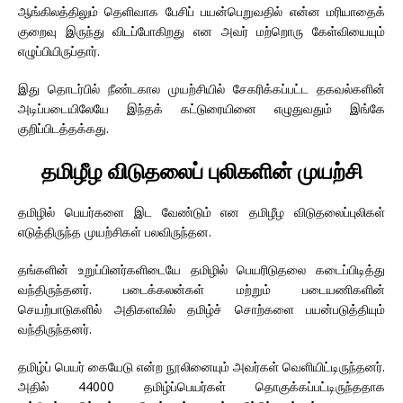
ஆங்கிலத்திலும் தெளிவாக பேசிப் பயன்பெறுவதில் என்ன மரியாதைக்
குறைவு இருந்து விடப்போகிறது என அவர் மற்றொரு கேள்வியையும்
எழுப்பியிருப்தார்.
இது தொடர்பில் நீண்டகால முயற்சியில் சேகரிக்கப்பட்ட தகவல்களின்
அடிப்படையிலேயே இந்தக் கட்டுரையினை எழுதுவதும் இங்கே
குறிப்பிடத்தக்கது.
தமிழீழ விடுதலைப் புலிகளின் முயற்சி
தமிழில் பெயர்களை இட வேண்டும் என தமிழீழ விடுதலைப்புலிகள்
எடுத்திருந்த முயற்சிகள் பலவிருந்தன.
தங்களின் உறுப்பினர்களிடையே தமிழில் பெயரிடுதலை கடைப்பிடித்து
வந்திருந்தனர். படைக்கலன்கள் மற்றும் படையணிகளின்
செயற்பாடுகளில் அதிகளவில் தமிழ்ச் சொற்களை பயன்படுத்தியும்
வந்திருந்தனர்.
தமிழ்ப் பெயர் கையேடு என்ற நூலினையும் அவர்கள் வெளியிட்டிருந்தனர்.
அதில் 44000 தமிழ்ப்பெயர்கள் தொகுக்கப்பட்டிருந்ததாக