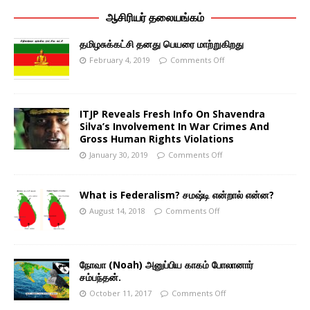
ஆசிரியர் தலையங்கம்
தமிழசுக்கட்சி தனது பெயரை மாற்றுகிறது
February 4, 2019
Comments Off
ITJP Reveals Fresh Info On Shavendra
Silva’s Involvement In War Crimes And
Gross Human Rights Violations
January 30, 2019
Comments Off
What is Federalism? சமஷ்டி என்றால் என்ன?
August 14, 2018
Comments Off
நோவா (Noah) அனுப்பிய காகம் போலானார்
சம்பந்தன்.
October 11, 2017
Comments Off