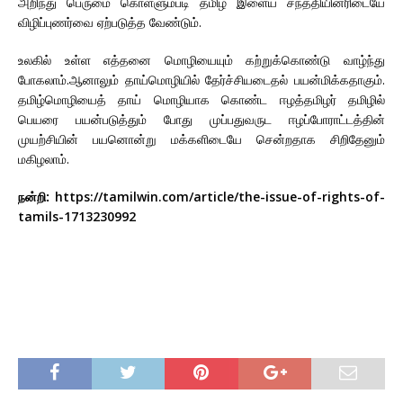
அறிந்து பெருமை கொள்ளும்படி தமிழ் இளைய சந்ததியினரிடையே
விழிப்புணர்வை ஏற்படுத்த வேண்டும்.
உலகில் உள்ள எத்தனை மொழியையும் கற்றுக்கொண்டு வாழ்ந்து
போகலாம்.ஆனாலும் தாய்மொழியில் தேர்ச்சியடைதல் பயன்மிக்கதாகும்.
தமிழ்மொழியைத் தாய் மொழியாக கொண்ட ஈழத்தமிழர் தமிழில்
பெயரை பயன்படுத்தும் போது முப்பதுவருட ஈழப்போராட்டத்தின்
முயற்சியின் பயனொன்று மக்களிடையே சென்றதாக சிறிதேனும்
மகிழலாம்.
நன்றி:
https://tamilwin.com/article/the-issue-of-rights-of-
tamils-1713230992