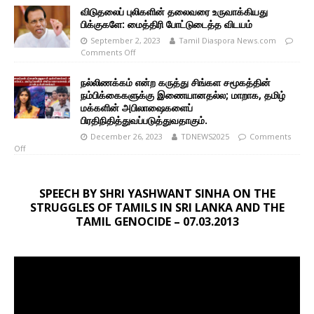
விடுதலைப் புலிகளின் தலைவரை உருவாக்கியது
பிக்குகளே: மைத்திரி போட்டுடைத்த விடயம்
September 2, 2023
Tamil Diaspora News.com
Comments Off
நல்லிணக்கம் என்ற கருத்து சிங்கள சமூகத்தின்
நம்பிக்கைகளுக்கு இணையானதல்ல; மாறாக, தமிழ்
மக்களின் அபிலாஷைகளைப்
பிரதிநிதித்துவப்படுத்துவதாகும்.
December 26, 2023
TDNEWS2025
Comments
Off
SPEECH BY SHRI YASHWANT SINHA ON THE
STRUGGLES OF TAMILS IN SRI LANKA AND THE
TAMIL GENOCIDE – 07.03.2013