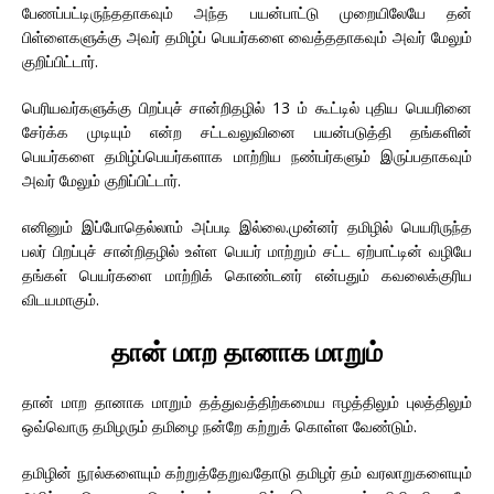
பேணப்பட்டிருந்ததாகவும் அந்த பயன்பாட்டு முறையிலேயே தன்
பிள்ளைகளுக்கு அவர் தமிழ்ப் பெயர்களை வைத்ததாகவும் அவர் மேலும்
குறிப்பிட்டார்.
பெரியவர்களுக்கு பிறப்புச் சான்றிதழில் 13 ம் கூட்டில் புதிய பெயரினை
சேர்க்க முடியும் என்ற சட்டவலுவினை பயன்படுத்தி தங்களின்
பெயர்களை தமிழ்ப்பெயர்களாக மாற்றிய நண்பர்களும் இருப்பதாகவும்
அவர் மேலும் குறிப்பிட்டார்.
எனினும் இப்போதெல்லாம் அப்படி இல்லை.முன்னர் தமிழில் பெயரிருந்த
பலர் பிறப்புச் சான்றிதழில் உள்ள பெயர் மாற்றும் சட்ட ஏற்பாட்டின் வழியே
தங்கள் பெயர்களை மாற்றிக் கொண்டனர் என்பதும் கவலைக்குரிய
விடயமாகும்.
தான் மாற தானாக மாறும்
தான் மாற தானாக மாறும் தத்துவத்திற்கமைய ஈழத்திலும் புலத்திலும்
ஒவ்வொரு தமிழரும் தமிழை நன்றே கற்றுக் கொள்ள வேண்டும்.
தமிழின் நூல்களையும் கற்றுத்தேறுவதோடு தமிழர் தம் வரலாறுகளையும்