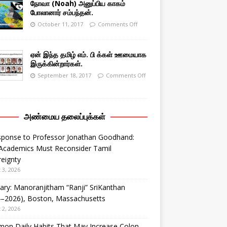
நோவா (Noah) அனுப்பிய காகம்
போலானார் சம்பந்தன்.
October 11, 2017
Comments Off
ஏன் இந்த தமிழ் எம். பி க்கள் ஊமையாக
இருக்கின்றார்கள்.
September 18, 2017
Comments Off
அண்மைய தலைப்புக்கள்
sponse to Professor Jonathan Goodhand:
Academics Must Reconsider Tamil
eignty
 3, 2026
ary: Manoranjitham “Ranji” SriKanthan
4–2026), Boston, Massachusetts
 2, 2026
on Daily Habits That May Increase Colon