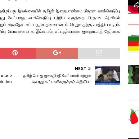
்திருப்பது இலங்கையில் தமிழர் இறையாண்மை மீதான வாக்கெடுப்பு
 வேட்புமனு வாக்கெடுப்பு பற்றிய கருத்தை பிரதான அரசியல்
ும் சர்வதேச சட்டப்பூர்வ தன்மையைப் பெறுவதற்கு சாத்தியமாகும்.
ளிம்பு யோசனையாக இல்லாமல், சட்டபூர்வமான ஜனநாயகத் தேர்வாக
NEXT
nclude
தமிழ் பொது ஜனாதிபதி வேட்பாளர் மற்றும்
olution
அவரது கூட்டாளிகளுக்கும் அறிவிப்பு