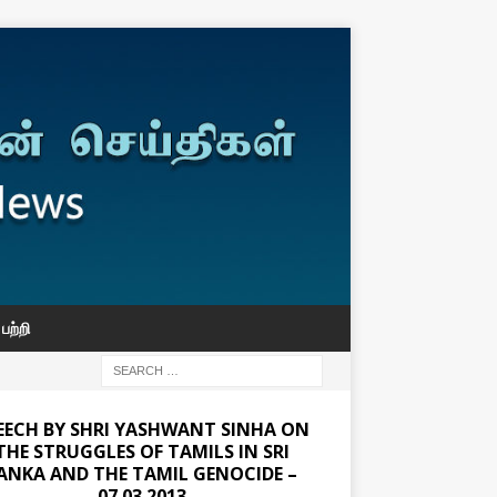
பற்றி
EECH BY SHRI YASHWANT SINHA ON
THE STRUGGLES OF TAMILS IN SRI
ANKA AND THE TAMIL GENOCIDE –
07.03.2013