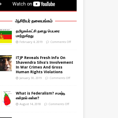
ஆசிரியர் தலையங்கம்
தமிழசுக்கட்சி தனது பெயரை
மாற்றுகிறது
February 4, 2019
Comments Off
ITJP Reveals Fresh Info On
Shavendra Silva’s Involvement
In War Crimes And Gross
Human Rights Violations
January 30, 2019
Comments Off
What is Federalism? சமஷ்டி
என்றால் என்ன?
August 14, 2018
Comments Off