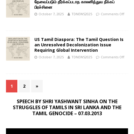
தேவைப்படும் தீர்க்கப்படாத காலனித்துவ நீக்கப்
பிரச்சினை
October 7, 2025
TDNEWS2025
Comments Off
US Tamil Diaspora: The Tamil Question Is
an Unresolved Decolonization Issue
Requiring Global Intervention
October 7, 2025
TDNEWS2025
Comments Off
1
2
»
SPEECH BY SHRI YASHWANT SINHA ON THE
STRUGGLES OF TAMILS IN SRI LANKA AND THE
TAMIL GENOCIDE – 07.03.2013