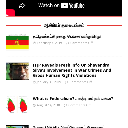
ஆசிரியர் தலையங்கம்
தமிழசுக்கட்சி தனது பெயரை மாற்றுகிறது
February 4, 2019
Comments Off
ITJP Reveals Fresh Info On Shavendra
Silva’s Involvement In War Crimes And
Gross Human Rights Violations
January 30, 2019
Comments Off
What is Federalism? சமஷ்டி என்றால் என்ன?
August 14, 2018
Comments Off
நோவா (Noah) அனுப்பிய காகம் போலானார்