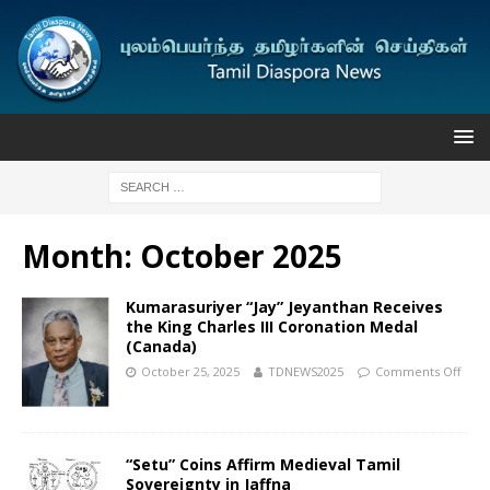
Month:
October 2025
Kumarasuriyer “Jay” Jeyanthan Receives
the King Charles III Coronation Medal
(Canada)
October 25, 2025
TDNEWS2025
Comments Off
“Setu” Coins Affirm Medieval Tamil
Sovereignty in Jaffna