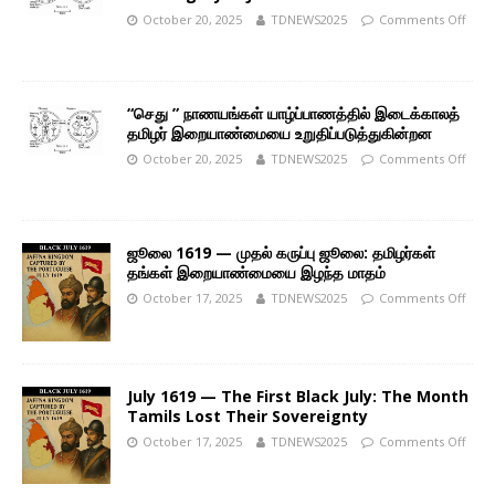
October 20, 2025
TDNEWS2025
Comments Off
“செது ” நாணயங்கள் யாழ்ப்பாணத்தில் இடைக்காலத்
தமிழர் இறையாண்மையை உறுதிப்படுத்துகின்றன
October 20, 2025
TDNEWS2025
Comments Off
ஜூலை 1619 — முதல் கருப்பு ஜூலை: தமிழர்கள்
தங்கள் இறையாண்மையை இழந்த மாதம்
October 17, 2025
TDNEWS2025
Comments Off
July 1619 — The First Black July: The Month
Tamils Lost Their Sovereignty
October 17, 2025
TDNEWS2025
Comments Off