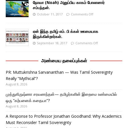
நோவா (Noah) அனுப்பிய காகம் போலானார்
சம்பந்தன்.
October 11, 2017
Comments Off
ஏன் இந்த தமிழ் எம். பி க்கள் ஊமையாக
இருக்கின்றார்கள்.
September 18, 2017
Comments Off
அண்மைய தலைப்புக்கள்
PR: Muttukrishna Sarvananthan — Was Tamil Sovereignty
Really “Mythical”?
August 8, 2026
முத்துகிருஷ்ணா சரவணந்தன்— தமிழர்களின் இறைமை உண்மையில்
ஒரு “கற்பனைக் கதையா”?
August 8, 2026
A Response to Professor Jonathan Goodhand: Why Academics
Must Reconsider Tamil Sovereignty