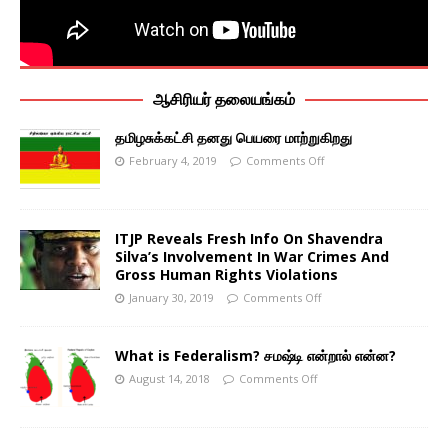
ஆசிரியர் தலையங்கம்
தமிழசுக்கட்சி தனது பெயரை மாற்றுகிறது
February 4, 2019
Comments Off
ITJP Reveals Fresh Info On Shavendra
Silva’s Involvement In War Crimes And
Gross Human Rights Violations
January 30, 2019
Comments Off
What is Federalism? சமஷ்டி என்றால் என்ன?
August 14, 2018
Comments Off