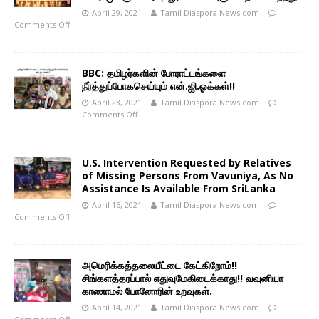
April 29, 2021
Tamil Diaspora News.com
Comments Off
BBC: தமிழர்களின் போராட்டங்களை
நீர்த்துப்போகசெய்யும் என்.ஜி.ஓக்கள்!!
April 23, 2021
Tamil Diaspora News.com
Comments Off
U.S. Intervention Requested by Relatives
of Missing Persons From Vavuniya, As No
Assistance Is Available From SriLanka
April 16, 2021
Tamil Diaspora News.com
Comments Off
அமெரிக்கத்தலையீட்டை கேட்கிறோம்!!
சிங்களத்தரப்பால் எதுவுமேகிடைக்காது!! வவுனியா
காணாமல் போனோரின் உறவுகள்.
April 14, 2021
Tamil Diaspora News.com