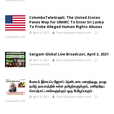
Comments Off
ColomboTeleGraph: The United States
Paves Way For UNHRC To Enter Sri Lanka
To Probe Alleged Human Rights Abuses
April 5, 2021
Tamil Diaspora News.com
Comments Off
Sangam Global Live Broadcast, April 3, 2021
April 3, 2021
Tamil Diaspora News.com
Comments Off
பேராயர் இராயப்பு ஜோசப் ஆண்டகை மறைந்தது, நமது
தமிழ் தாயகத்தில் உள்ள தமிழர்களுக்கும், மனிதநேய
செயற்பாட்டாளர்களுக்கும் ஒரு பேரிழப்பாகும் .
April 3, 2021
Tamil Diaspora News.com
Comments Off