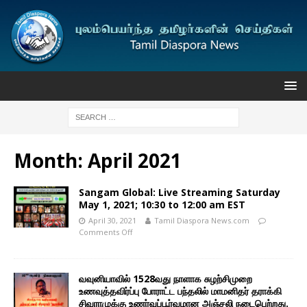
Month:
April 2021
Sangam Global: Live Streaming Saturday
May 1, 2021; 10:30 to 12:00 am EST
April 30, 2021
Tamil Diaspora News.com
Comments Off
வவுனியாவில் 1528வது நாளாக சுழற்சிமுறை
உணவுத்தவிர்ப்பு போராட்ட பந்தலில் மாமனிதர் தராக்கி
சிவராமுக்கு உணர்வுப்பூர்வமான அஞ்சலி நடைபெற்றது.