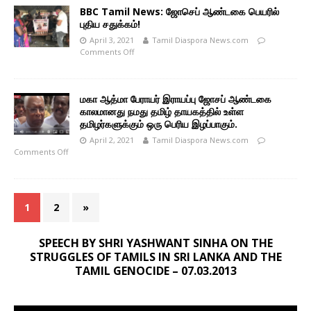
BBC Tamil News: ஜோசெப் ஆண்டகை பெயரில்
புதிய சதுக்கம்!
April 3, 2021
Tamil Diaspora News.com
Comments Off
மகா ஆத்மா பேராயர் இராயப்பு ஜோசப் ஆண்டகை
காலமானது நமது தமிழ் தாயகத்தில் உள்ள
தமிழர்களுக்கும் ஒரு பெரிய இழப்பாகும்.
April 2, 2021
Tamil Diaspora News.com
Comments Off
1
2
»
SPEECH BY SHRI YASHWANT SINHA ON THE
STRUGGLES OF TAMILS IN SRI LANKA AND THE
TAMIL GENOCIDE – 07.03.2013