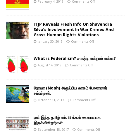
February 4, 2019
Comments Off
ITJP Reveals Fresh Info On Shavendra
Silva’s Involvement In War Crimes And
Gross Human Rights Violations
January 30, 2019
Comments Off
What is Federalism? சமஷ்டி என்றால் என்ன?
August 14, 2018
Comments Off
நோவா (Noah) அனுப்பிய காகம் போலானார்
சம்பந்தன்.
October 11, 2017
Comments Off
ஏன் இந்த தமிழ் எம். பி க்கள் ஊமையாக
இருக்கின்றார்கள்.
September 18, 2017
Comments Off