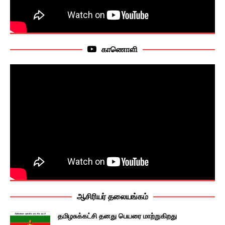
காணொளி
ஆசிரியர் தலையங்கம்
தமிழசுக்கட்சி தனது பெயரை மாற்றுகிறது