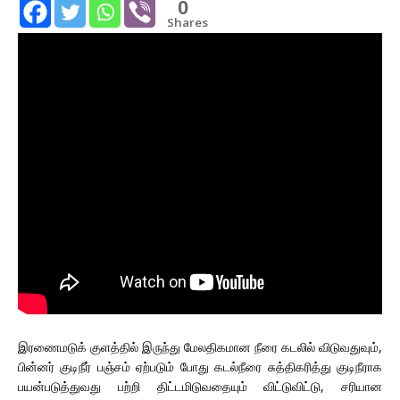
0
Shares
இரணைமடுக் குளத்தில் இருந்து மேலதிகமான நீரை கடலில் விடுவதுவும்,
பின்னர் குடிநீர் பஞ்சம் ஏற்படும் போது கடல்நீரை சுத்திகரித்து குடிநீராக
பயன்படுத்துவது பற்றி திட்டமிடுவதையும் விட்டுவிட்டு, சரியான