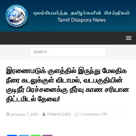
இரணைமடுக் குளத்தில் இருந்து மேலதிக
நீரை கடலுக்குள் விடாமல், வடபகுதியின்
குடிநீர் பிரச்சனைக்கு தீர்வு காண சரியான
திட்டமிடல் தேவை!
January 7, 2025
TDNEWS2025
Comments Off