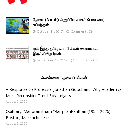
நோவா (Noah) அனுப்பிய காகம் போலானார்
சம்பந்தன்.
October 11, 2017
Comments Off
ஏன் இந்த தமிழ் எம். பி க்கள் ஊமையாக
இருக்கின்றார்கள்.
September 18, 2017
Comments Off
அண்மைய தலைப்புக்கள்
A Response to Professor Jonathan Goodhand: Why Academics
Must Reconsider Tamil Sovereignty
August 3, 2026
Obituary: Manoranjitham “Ranji” SriKanthan (1954–2026),
Boston, Massachusetts
August 2, 2026