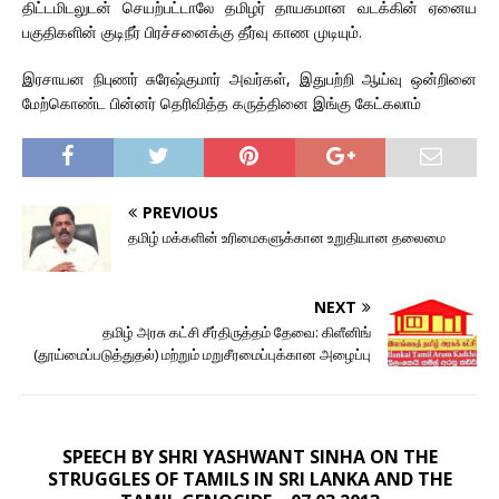
திட்டமிடலுடன் செயற்பட்டாலே தமிழர் தாயகமான வடக்கின் ஏனைய
பகுதிகளின் குடிநீர் பிரச்சனைக்கு தீர்வு காண முடியும்.
இரசாயன நிபுணர் சுரேஷ்குமார் அவர்கள், இதுபற்றி ஆய்வு ஒன்றினை
மேற்கொண்ட பின்னர் தெரிவித்த கருத்தினை இங்கு கேட்கலாம்
PREVIOUS
தமிழ் மக்களின் உரிமைகளுக்கான உறுதியான தலைமை
NEXT
தமிழ் அரசு கட்சி சீர்திருத்தம் தேவை: கிளீனிங்
(தூய்மைப்படுத்துதல்) மற்றும் மறுசீரமைப்புக்கான அழைப்பு
SPEECH BY SHRI YASHWANT SINHA ON THE
STRUGGLES OF TAMILS IN SRI LANKA AND THE