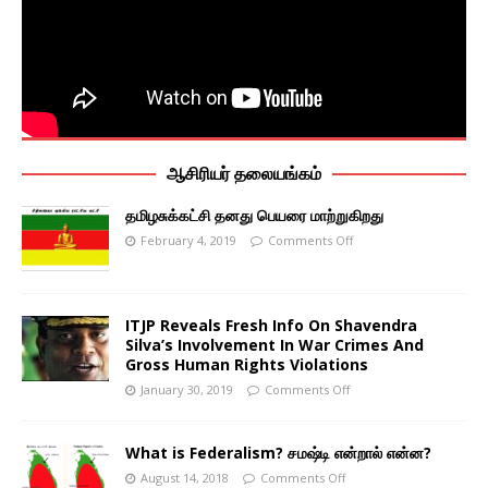
ஆசிரியர் தலையங்கம்
தமிழசுக்கட்சி தனது பெயரை மாற்றுகிறது
February 4, 2019
Comments Off
ITJP Reveals Fresh Info On Shavendra
Silva’s Involvement In War Crimes And
Gross Human Rights Violations
January 30, 2019
Comments Off
What is Federalism? சமஷ்டி என்றால் என்ன?
August 14, 2018
Comments Off