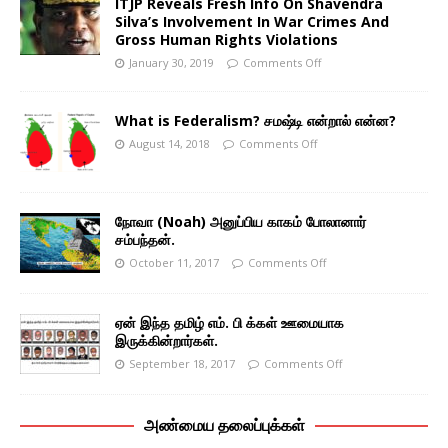
ITJP Reveals Fresh Info On Shavendra
Silva’s Involvement In War Crimes And
Gross Human Rights Violations
January 30, 2019
Comments Off
What is Federalism? சமஷ்டி என்றால் என்ன?
August 14, 2018
Comments Off
நோவா (Noah) அனுப்பிய காகம் போலானார்
சம்பந்தன்.
October 11, 2017
Comments Off
ஏன் இந்த தமிழ் எம். பி க்கள் ஊமையாக
இருக்கின்றார்கள்.
September 18, 2017
Comments Off
அண்மைய தலைப்புக்கள்