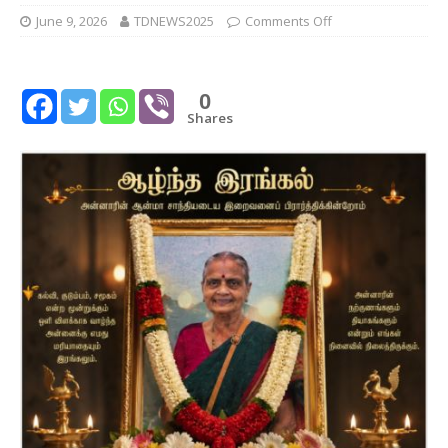
June 9, 2026
TDNEWS2025
Comments Off
0
Shares