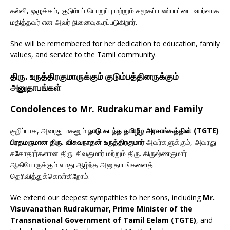
கல்வி, ஒழுக்கம், குடும்பப் பொறுப்பு மற்றும் சமூகப் பண்பாட்டை உயர்வாக
மதித்தவர் என அவர் நினைவுகூரப்படுகிறார்.
She will be remembered for her dedication to education, family
values, and service to the Tamil community.
திரு. உருத்திரகுமாருக்கும் குடும்பத்தினருக்கும்
அனுதாபங்கள்
Condolences to Mr. Rudrakumar and Family
குறிப்பாக, அவரது மகனும்
நாடு கடந்த தமிழீழ அரசாங்கத்தின் (TGTE)
பிரதமருமான திரு. விசுவநாதன் உருத்திரகுமார்
அவர்களுக்கும், அவரது
சகோதரர்களான திரு. சிவகுமார் மற்றும் திரு. கிருஷ்ணகுமார்
ஆகியோருக்கும் எமது ஆழ்ந்த அனுதாபங்களைத்
தெரிவித்துக்கொள்கிறோம்.
We extend our deepest sympathies to her sons, including
Mr.
Visuvanathan Rudrakumar, Prime Minister of the
Transnational Government of Tamil Eelam (TGTE)
, and