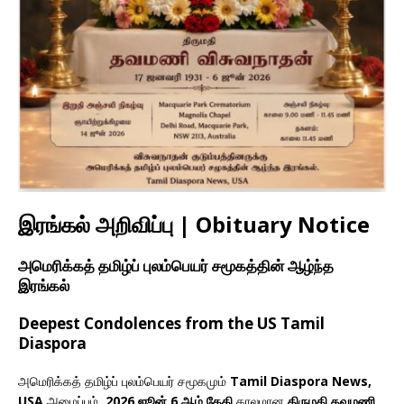
இரங்கல் அறிவிப்பு | Obituary Notice
அமெரிக்கத் தமிழ்ப் புலம்பெயர் சமூகத்தின் ஆழ்ந்த
இரங்கல்
Deepest Condolences from the US Tamil
Diaspora
அமெரிக்கத் தமிழ்ப் புலம்பெயர் சமூகமும்
Tamil Diaspora News,
USA
அமைப்பும்,
2026 ஜூன் 6 ஆம் தேதி
காலமான
திருமதி தவமணி