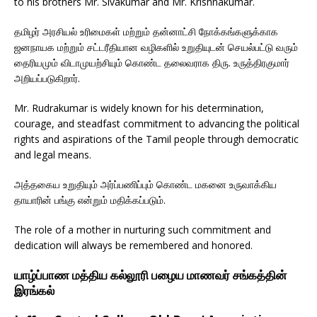
to his brothers Mr. Sivakumar and Mr. Krishnakumar.
தமிழர் அரசியல் உரிமைகள் மற்றும் தன்னாட்சி நோக்கங்களுக்காக
ஜனநாயக மற்றும் சட்டரீதியான வழிகளில் உறுதியுடன் செயல்பட்டு வரும்
தைரியமும் விடாமுயற்சியும் கொண்ட தலைவராக திரு. உருத்திரகுமார்
அறியப்படுகிறார்.
Mr. Rudrakumar is widely known for his determination,
courage, and steadfast commitment to advancing the political
rights and aspirations of the Tamil people through democratic
and legal means.
அத்தகைய உறுதியும் அர்ப்பணிப்பும் கொண்ட மகனை உருவாக்கிய
தாயாரின் பங்கு என்றும் மதிக்கப்படும்.
The role of a mother in nurturing such commitment and
dedication will always be remembered and honored.
யாழ்ப்பாண மத்திய கல்லூரி பழைய மாணவர் சங்கத்தின்
இரங்கல்