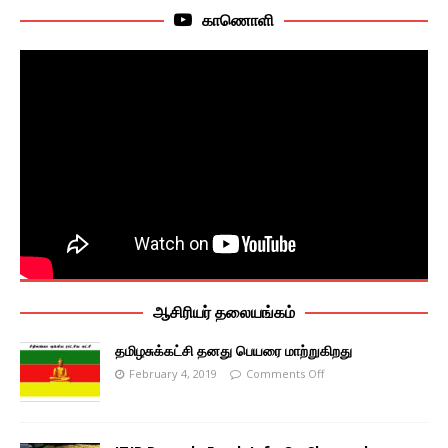
காணொளி
ஆசிரியர் தலையங்கம்
தமிழசுக்கட்சி தனது பெயரை மாற்றுகிறது
February 4, 2019
Comments Off