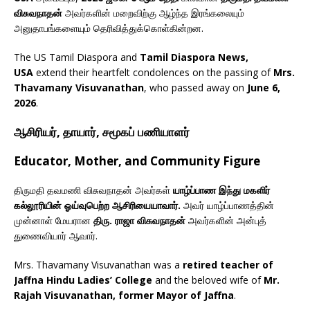
விசுவநாதன்
அவர்களின் மறைவிற்கு ஆழ்ந்த இரங்கலையும்
அனுதாபங்களையும் தெரிவித்துக்கொள்கின்றன.
The US Tamil Diaspora and
Tamil Diaspora News,
USA
extend their heartfelt condolences on the passing of
Mrs.
Thavamany Visuvanathan
, who passed away on
June 6,
2026
.
ஆசிரியர், தாயார், சமூகப் பணியாளர்
Educator, Mother, and Community Figure
திருமதி தவமணி விசுவநாதன் அவர்கள்
யாழ்ப்பாண இந்து மகளிர்
கல்லூரியின் ஓய்வுபெற்ற ஆசிரியையாவார்.
அவர் யாழ்ப்பாணத்தின்
முன்னாள் மேயரான
திரு. ராஜா விசுவநாதன்
அவர்களின் அன்புத்
துணைவியார் ஆவார்.
Mrs. Thavamany Visuvanathan was a
retired teacher of
Jaffna Hindu Ladies’ College
and the beloved wife of
Mr.
Rajah Visuvanathan, former Mayor of Jaffna
.