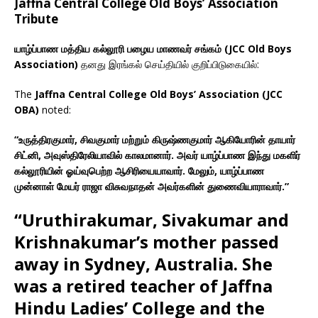
Jaffna Central College Old Boys’ Association
Tribute
யாழ்ப்பாண மத்திய கல்லூரி பழைய மாணவர் சங்கம் (JCC Old Boys
Association)
தனது இரங்கல் செய்தியில் குறிப்பிடுகையில்:
The
Jaffna Central College Old Boys’ Association (JCC
OBA)
noted:
“உருத்திரகுமார், சிவகுமார் மற்றும் கிருஷ்ணகுமார் ஆகியோரின் தாயார்
சிட்னி, அவுஸ்திரேலியாவில் காலமானார். அவர் யாழ்ப்பாண இந்து மகளிர்
கல்லூரியின் ஓய்வுபெற்ற ஆசிரியையாவார். மேலும், யாழ்ப்பாண
முன்னாள் மேயர் ராஜா விசுவநாதன் அவர்களின் துணைவியாராவார்.”
“Uruthirakumar, Sivakumar and
Krishnakumar’s mother passed
away in Sydney, Australia. She
was a retired teacher of Jaffna
Hindu Ladies’ College and the