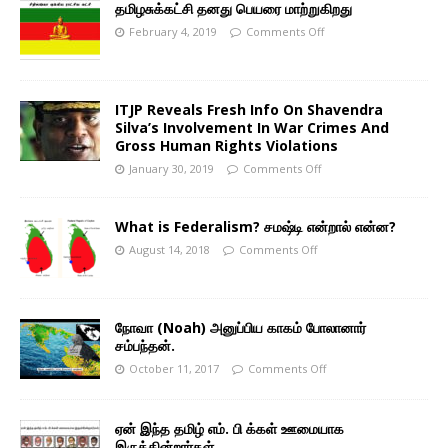
தமிழசுக்கட்சி தனது பெயரை மாற்றுகிறது
February 4, 2019
Comments Off
ITJP Reveals Fresh Info On Shavendra
Silva’s Involvement In War Crimes And
Gross Human Rights Violations
January 30, 2019
Comments Off
What is Federalism? சமஷ்டி என்றால் என்ன?
August 14, 2018
Comments Off
நோவா (Noah) அனுப்பிய காகம் போலானார்
சம்பந்தன்.
October 11, 2017
Comments Off
ஏன் இந்த தமிழ் எம். பி க்கள் ஊமையாக
இருக்கின்றார்கள்.