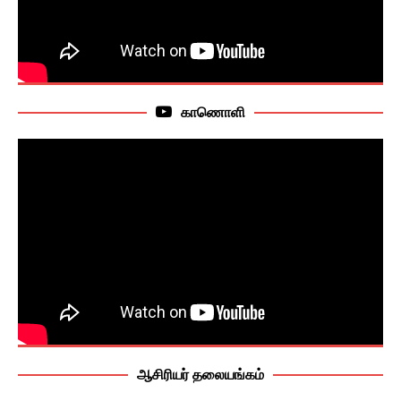
காணொளி
ஆசிரியர் தலையங்கம்