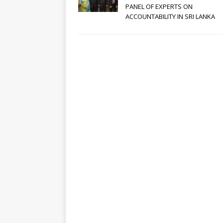
PANEL OF EXPERTS ON
ACCOUNTABILITY IN SRI LANKA