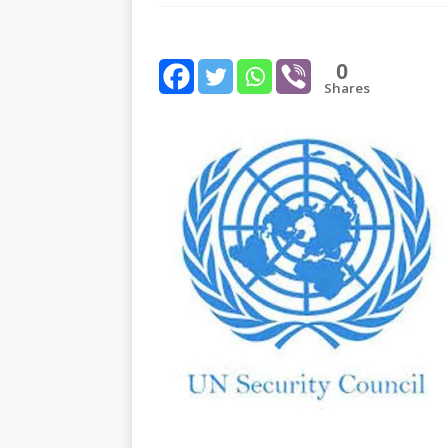
[ August 1, 2026 ]
New Vi
IMPORTANT
0
Shares
[ July 30, 2026 ]
தமிழ் மக்
வலியுறுத்துகிறது
IMPOR
[ August 3, 2026 ]
A Resp
Reconsider Tamil Soverei