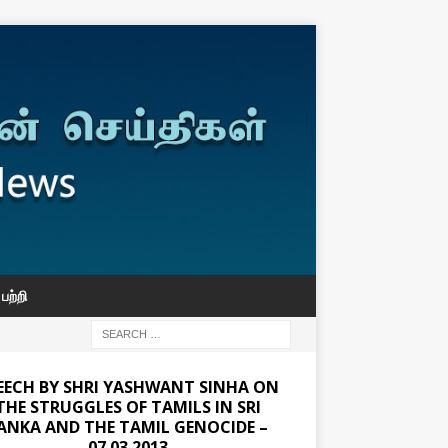
பற்றி
EECH BY SHRI YASHWANT SINHA ON
THE STRUGGLES OF TAMILS IN SRI
ANKA AND THE TAMIL GENOCIDE –
07.03.2013