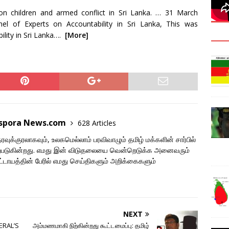
on children and armed conflict in Sri Lanka. … 31 March
nel of Experts on Accountability in Sri Lanka, This was
ility in Sri Lanka….
[More]
aspora News.com
628 Articles
ுக்குரலாகவும், உலகமெல்லாம் பரவிவாழும் தமிழ் மக்களின் சார்பில்
படுகின்றது. எமது இன் விடுதலையை வென்றெடுக்க அனைவரும்
ாயத்தின் பேரில் எமது செய்திகளும் அறிக்கைகளும்
NEXT
ERAL’S
அம்மணமாகி நிற்கின்றது கூட்டமைப்பு: தமிழ்