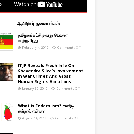
ஆசிரியர் தலையங்கம்
தமிழசுக்கட்சி தனது பெயரை
மாற்றுகிறது
February 4, 2019
Comments Off
ITJP Reveals Fresh Info On
Shavendra Silva’s Involvement
In War Crimes And Gross
Human Rights Violations
January 30, 2019
Comments Off
What is Federalism? சமஷ்டி
என்றால் என்ன?
August 14, 2018
Comments Off