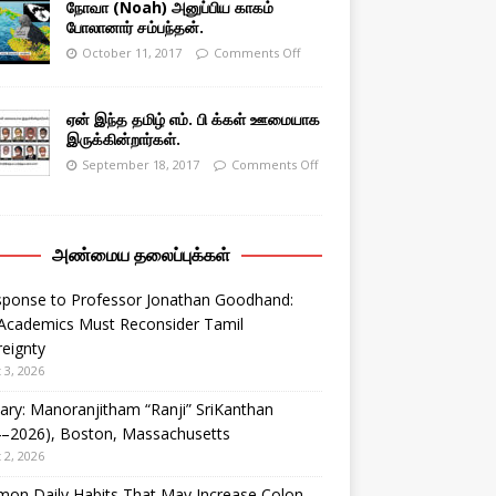
நோவா (Noah) அனுப்பிய காகம்
போலானார் சம்பந்தன்.
October 11, 2017
Comments Off
ஏன் இந்த தமிழ் எம். பி க்கள் ஊமையாக
இருக்கின்றார்கள்.
September 18, 2017
Comments Off
அண்மைய தலைப்புக்கள்
sponse to Professor Jonathan Goodhand:
Academics Must Reconsider Tamil
eignty
 3, 2026
ary: Manoranjitham “Ranji” SriKanthan
4–2026), Boston, Massachusetts
 2, 2026
on Daily Habits That May Increase Colon