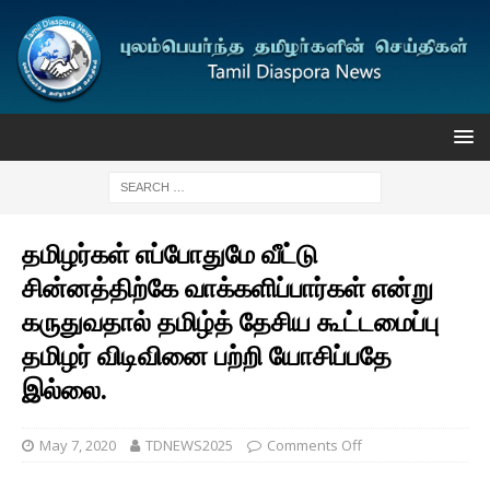
தமிழர்கள் எப்போதுமே வீட்டு
சின்னத்திற்கே வாக்களிப்பார்கள் என்று
கருதுவதால் தமிழ்த் தேசிய கூட்டமைப்பு
தமிழர் விடிவினை பற்றி யோசிப்பதே
இல்லை.
May 7, 2020
TDNEWS2025
Comments Off