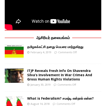
ஆசிரியர் தலையங்கம்
தமிழசுக்கட்சி தனது பெயரை மாற்றுகிறது
February 4, 2019
Comments Off
ITJP Reveals Fresh Info On Shavendra
Silva’s Involvement In War Crimes And
Gross Human Rights Violations
January 30, 2019
Comments Off
What is Federalism? சமஷ்டி என்றால் என்ன?
August 14, 2018
Comments Off