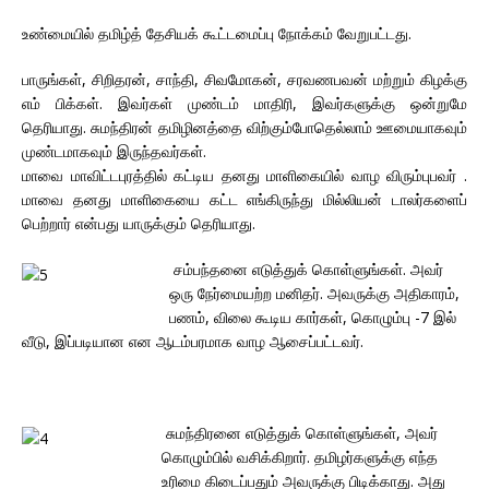
உண்மையில் தமிழ்த் தேசியக் கூட்டமைப்பு நோக்கம் வேறுபட்டது.
பாருங்கள், சிறிதரன், சாந்தி, சிவமோகன், சரவணபவன் மற்றும் கிழக்கு
எம் பிக்கள். இவர்கள் முண்டம் மாதிரி, இவர்களுக்கு ஒன்றுமே
தெரியாது. சுமந்திரன் தமிழினத்தை விற்கும்போதெல்லாம் ஊமையாகவும்
முண்டமாகவும் இருந்தவர்கள்.
மாவை மாவிட்டபுரத்தில் கட்டிய தனது மாளிகையில் வாழ விரும்புபவர் .
மாவை தனது மாளிகையை கட்ட எங்கிருந்து மில்லியன் டாலர்களைப்
பெற்றார் என்பது யாருக்கும் தெரியாது.
சம்பந்தனை எடுத்துக் கொள்ளுங்கள். அவர்
ஒரு நேர்மையற்ற மனிதர். அவருக்கு அதிகாரம்,
பணம், விலை கூடிய கார்கள், கொழும்பு -7 இல்
வீடு, இப்படியான என ஆடம்பரமாக வாழ ஆசைப்பட்டவர்.
சுமந்திரனை எடுத்துக் கொள்ளுங்கள், அவர்
கொழும்பில் வசிக்கிறார். தமிழர்களுக்கு எந்த
உரிமை கிடைப்பதும் அவருக்கு பிடிக்காது. அது