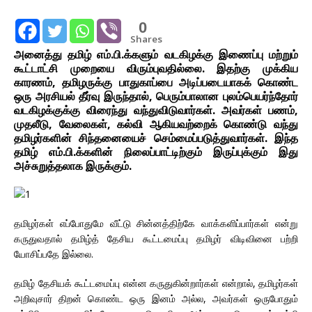
0
Shares
அனைத்து தமிழ் எம்.பி.க்களும் வடகிழக்கு இணைப்பு மற்றும்
கூட்டாட்சி முறையை விரும்புவதில்லை. இதற்கு முக்கிய
காரணம், தமிழருக்கு பாதுகாப்பை அடிப்படையாகக் கொண்ட
ஒரு அரசியல் தீர்வு இருந்தால், பெரும்பாலான புலம்பெயர்ந்தோர்
வடகிழக்குக்கு விரைந்து வந்துவிடுவார்கள். அவர்கள் பணம்,
முதலீடு, வேலைகள், கல்வி ஆகியவற்றைக் கொண்டு வந்து
தமிழர்களின் சிந்தனையைச் செம்மைப்படுத்துவார்கள். இந்த
தமிழ் எம்.பி.க்களின் நிலைப்பாட்டிற்கும் இருப்புக்கும் இது
அச்சுறுத்தலாக இருக்கும்.
தமிழர்கள் எப்போதுமே வீட்டு சின்னத்திற்கே வாக்களிப்பார்கள் என்று
கருதுவதால் தமிழ்த் தேசிய கூட்டமைப்பு தமிழர் விடிவினை பற்றி
யோசிப்பதே இல்லை.
தமிழ் தேசியக் கூட்டமைப்பு என்ன கருதுகின்றார்கள் என்றால், தமிழர்கள்
அறிவுசார் திறன் கொண்ட ஒரு இனம் அல்ல, அவர்கள் ஒருபோதும்