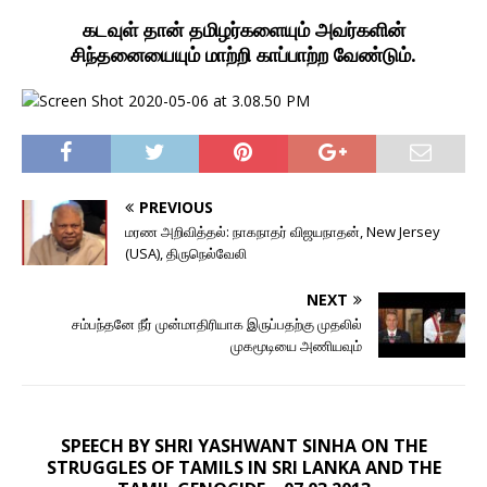
கடவுள் தான் தமிழர்களையும் அவர்களின்
சிந்தனையையும் மாற்றி காப்பாற்ற வேண்டும்.
PREVIOUS
மரண அறிவித்தல்: நாகநாதர் விஜயநாதன், New Jersey
(USA), திருநெல்வேலி
NEXT
சம்பந்தனே நீர் முன்மாதிரியாக இருப்பதற்கு முதலில்
முகமூடியை அணியவும்
SPEECH BY SHRI YASHWANT SINHA ON THE
STRUGGLES OF TAMILS IN SRI LANKA AND THE