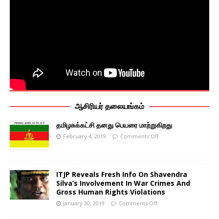
ஆசிரியர் தலையங்கம்
தமிழசுக்கட்சி தனது பெயரை மாற்றுகிறது
February 4, 2019
Comments Off
ITJP Reveals Fresh Info On Shavendra
Silva’s Involvement In War Crimes And
Gross Human Rights Violations
January 30, 2019
Comments Off