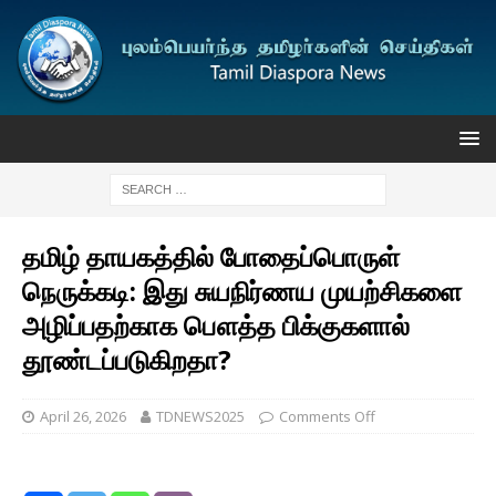
தமிழ் தாயகத்தில் போதைப்பொருள்
நெருக்கடி: இது சுயநிர்ணய முயற்சிகளை
அழிப்பதற்காக பௌத்த பிக்குகளால்
தூண்டப்படுகிறதா?
April 26, 2026
TDNEWS2025
Comments Off