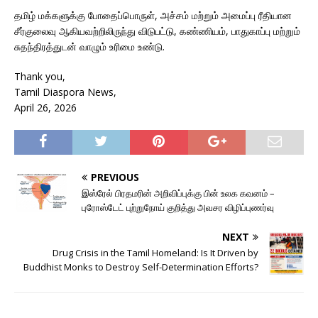
தமிழ் மக்களுக்கு போதைப்பொருள், அச்சம் மற்றும் அமைப்பு ரீதியான
சீர்குலைவு ஆகியவற்றிலிருந்து விடுபட்டு, கண்ணியம், பாதுகாப்பு மற்றும்
சுதந்திரத்துடன் வாழும் உரிமை உண்டு.
Thank you,
Tamil Diaspora News,
April 26, 2026
PREVIOUS
இஸ்ரேல் பிரதமரின் அறிவிப்புக்கு பின் உலக கவனம் –
புரோஸ்டேட் புற்றுநோய் குறித்து அவசர விழிப்புணர்வு
NEXT
Drug Crisis in the Tamil Homeland: Is It Driven by
Buddhist Monks to Destroy Self-Determination Efforts?