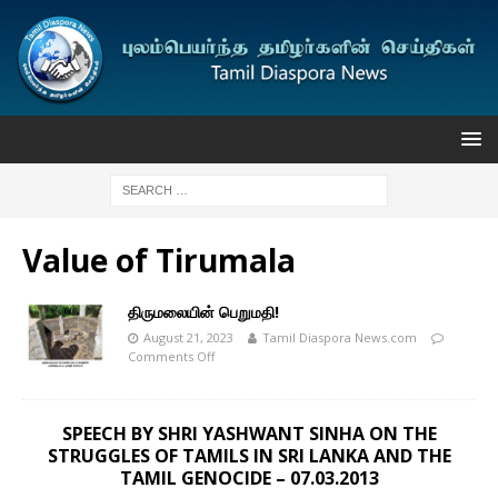
Value of Tirumala
திருமலையின் பெறுமதி!
August 21, 2023
Tamil Diaspora News.com
Comments Off
SPEECH BY SHRI YASHWANT SINHA ON THE
STRUGGLES OF TAMILS IN SRI LANKA AND THE
TAMIL GENOCIDE – 07.03.2013