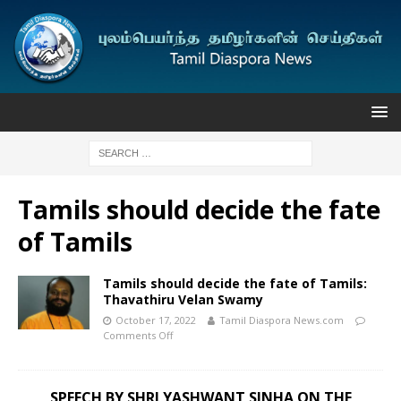
Tamils ​​should decide the fate
of Tamils
Tamils ​​should decide the fate of Tamils:
Thavathiru Velan Swamy
October 17, 2022
Tamil Diaspora News.com
Comments Off
SPEECH BY SHRI YASHWANT SINHA ON THE