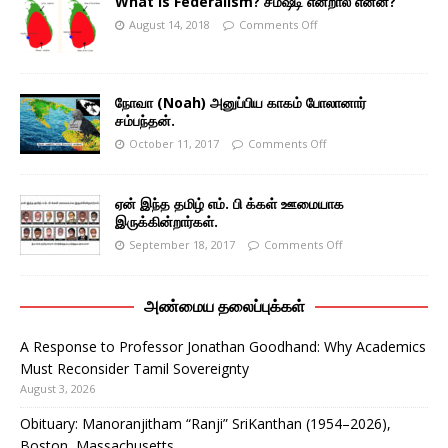
What is Federalism? சமஷ்டி என்றால் என்ன?
August 14, 2018
Comments Off
நோவா (Noah) அனுப்பிய காகம் போலானார்
சம்பந்தன்.
October 11, 2017
Comments Off
ஏன் இந்த தமிழ் எம். பி க்கள் ஊமையாக
இருக்கின்றார்கள்.
September 18, 2017
Comments Off
அண்மைய தலைப்புக்கள்
A Response to Professor Jonathan Goodhand: Why Academics
Must Reconsider Tamil Sovereignty
August 3, 2026
Obituary: Manoranjitham “Ranji” SriKanthan (1954–2026),
Boston, Massachusetts