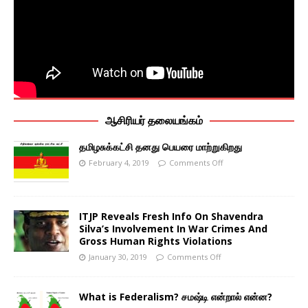
ஆசிரியர் தலையங்கம்
தமிழசுக்கட்சி தனது பெயரை மாற்றுகிறது
February 4, 2019
Comments Off
ITJP Reveals Fresh Info On Shavendra
Silva’s Involvement In War Crimes And
Gross Human Rights Violations
January 30, 2019
Comments Off
What is Federalism? சமஷ்டி என்றால் என்ன?