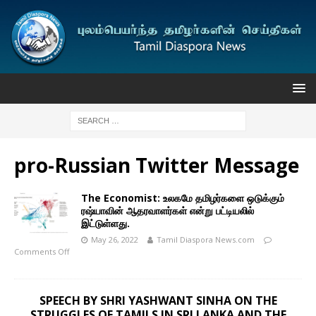
pro-Russian Twitter Message
The Economist: உலகமே தமிழர்களை ஒடுக்கும்
ரஷ்யாவின் ஆதரவாளர்கள் என்று பட்டியலில்
இட்டுள்ளது.
May 26, 2022
Tamil Diaspora News.com
Comments Off
SPEECH BY SHRI YASHWANT SINHA ON THE
STRUGGLES OF TAMILS IN SRI LANKA AND THE