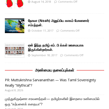
August 14, 2018
Comments Off
நோவா (Noah) அனுப்பிய காகம் போலானார்
சம்பந்தன்.
October 11, 2017
Comments Off
ஏன் இந்த தமிழ் எம். பி க்கள் ஊமையாக
இருக்கின்றார்கள்.
September 18, 2017
Comments Off
அண்மைய தலைப்புக்கள்
PR: Muttukrishna Sarvananthan — Was Tamil Sovereignty
Really “Mythical”?
August 8, 2026
முத்துகிருஷ்ணா சரவணந்தன்— தமிழர்களின் இறைமை உண்மையில்
ஒரு “கற்பனைக் கதையா”?
August 8, 2026