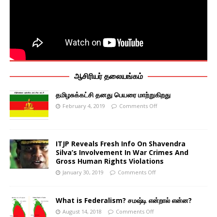
ஆசிரியர் தலையங்கம்
தமிழசுக்கட்சி தனது பெயரை மாற்றுகிறது
February 4, 2019
Comments Off
ITJP Reveals Fresh Info On Shavendra
Silva’s Involvement In War Crimes And
Gross Human Rights Violations
January 30, 2019
Comments Off
What is Federalism? சமஷ்டி என்றால் என்ன?
August 14, 2018
Comments Off