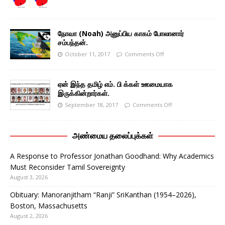
நோவா (Noah) அனுப்பிய காகம் போலானார்
சம்பந்தன்.
October 11, 2017
Comments Off
ஏன் இந்த தமிழ் எம். பி க்கள் ஊமையாக
இருக்கின்றார்கள்.
September 18, 2017
Comments Off
அண்மைய தலைப்புக்கள்
A Response to Professor Jonathan Goodhand: Why Academics
Must Reconsider Tamil Sovereignty
August 3, 2026
Obituary: Manoranjitham “Ranji” SriKanthan (1954–2026),
Boston, Massachusetts
August 2, 2026