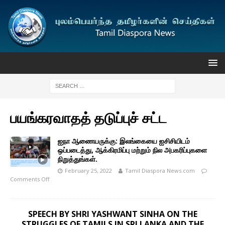
பயங்கரவாதத் தடுப்புச் சட்ட
ஐநா ஆணையருக்கு: இலங்கையை ஐசிசியிடம்
ஒப்படைத்து, ஆக்கிரமிப்பு மற்றும் நில அபகரிப்புகளை
நிறுத்துங்கள்.
February 25, 2022
Tamil Diaspora News.com
Comments Off
SPEECH BY SHRI YASHWANT SINHA ON THE
STRUGGLES OF TAMILS IN SRI LANKA AND THE