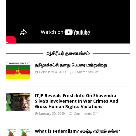
ஆசிரியர் தலையங்கம்
தமிழசுக்கட்சி தனது பெயரை மாற்றுகிறது
February 4, 2019
Comments Off
ITJP Reveals Fresh Info On Shavendra
Silva’s Involvement In War Crimes And
Gross Human Rights Violations
January 30, 2019
Comments Off
What is Federalism? சமஷ்டி என்றால் என்ன?