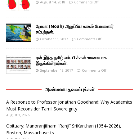
August 14, 2018
Comments Off
நோவா (Noah) அனுப்பிய காகம் போலானார்
சம்பந்தன்.
October 11, 2017
Comments Off
ஏன் இந்த தமிழ் எம். பி க்கள் ஊமையாக
இருக்கின்றார்கள்.
September 18, 2017
Comments Off
அண்மைய தலைப்புக்கள்
A Response to Professor Jonathan Goodhand: Why Academics
Must Reconsider Tamil Sovereignty
August 3, 2026
Obituary: Manoranjitham “Ranji” SriKanthan (1954–2026),
Boston, Massachusetts
August 2, 2026