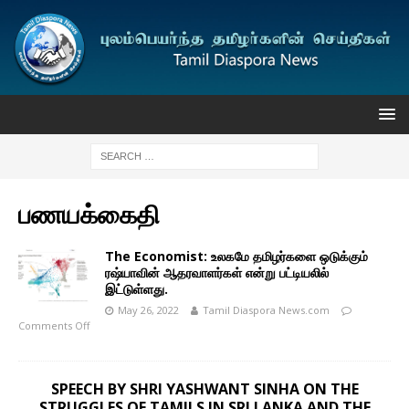
பணயக்கைதி
The Economist: உலகமே தமிழர்களை ஒடுக்கும்
ரஷ்யாவின் ஆதரவாளர்கள் என்று பட்டியலில்
இட்டுள்ளது.
May 26, 2022
Tamil Diaspora News.com
Comments Off
SPEECH BY SHRI YASHWANT SINHA ON THE
STRUGGLES OF TAMILS IN SRI LANKA AND THE