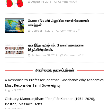
August 14, 2018
Comments Off
நோவா (Noah) அனுப்பிய காகம் போலானார்
சம்பந்தன்.
October 11, 2017
Comments Off
ஏன் இந்த தமிழ் எம். பி க்கள் ஊமையாக
இருக்கின்றார்கள்.
September 18, 2017
Comments Off
அண்மைய தலைப்புக்கள்
A Response to Professor Jonathan Goodhand: Why Academics
Must Reconsider Tamil Sovereignty
August 3, 2026
Obituary: Manoranjitham “Ranji” SriKanthan (1954–2026),
Boston, Massachusetts
August 2, 2026