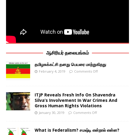
ஆசிரியர் தலையங்கம்
தமிழசுக்கட்சி தனது பெயரை மாற்றுகிறது
February 4, 2019
Comments Off
ITJP Reveals Fresh Info On Shavendra
Silva’s Involvement In War Crimes And
Gross Human Rights Violations
January 30, 2019
Comments Off
What is Federalism? சமஷ்டி என்றால் என்ன?