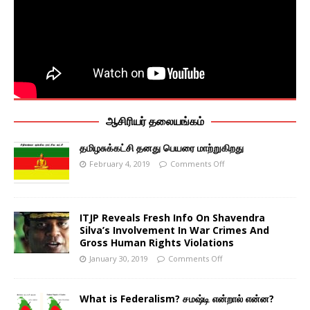
ஆசிரியர் தலையங்கம்
தமிழசுக்கட்சி தனது பெயரை மாற்றுகிறது
February 4, 2019
Comments Off
ITJP Reveals Fresh Info On Shavendra
Silva’s Involvement In War Crimes And
Gross Human Rights Violations
January 30, 2019
Comments Off
What is Federalism? சமஷ்டி என்றால் என்ன?