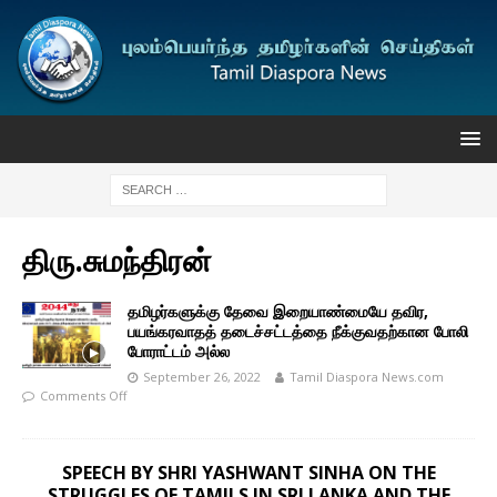
திரு.சுமந்திரன்
தமிழர்களுக்கு தேவை இறையாண்மையே தவிர,
பயங்கரவாதத் தடைச்சட்டத்தை நீக்குவதற்கான போலி
போராட்டம் அல்ல
September 26, 2022
Tamil Diaspora News.com
Comments Off
SPEECH BY SHRI YASHWANT SINHA ON THE
STRUGGLES OF TAMILS IN SRI LANKA AND THE