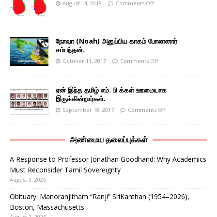
August 14, 2018
Comments Off
நோவா (Noah) அனுப்பிய காகம் போலானார்
சம்பந்தன்.
October 11, 2017
Comments Off
ஏன் இந்த தமிழ் எம். பி க்கள் ஊமையாக
இருக்கின்றார்கள்.
September 18, 2017
Comments Off
அண்மைய தலைப்புக்கள்
A Response to Professor Jonathan Goodhand: Why Academics
Must Reconsider Tamil Sovereignty
August 3, 2026
Obituary: Manoranjitham “Ranji” SriKanthan (1954–2026),
Boston, Massachusetts
August 2, 2026