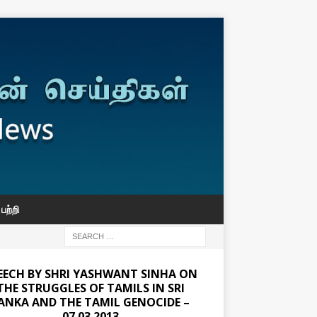
பற்றி
EECH BY SHRI YASHWANT SINHA ON
THE STRUGGLES OF TAMILS IN SRI
ANKA AND THE TAMIL GENOCIDE –
07.03.2013