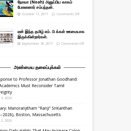
நோவா (Noah) அனுப்பிய காகம்
போலானார் சம்பந்தன்.
October 11, 2017
Comments Off
ஏன் இந்த தமிழ் எம். பி க்கள் ஊமையாக
இருக்கின்றார்கள்.
September 18, 2017
Comments Off
அண்மைய தலைப்புக்கள்
sponse to Professor Jonathan Goodhand:
Academics Must Reconsider Tamil
eignty
 3, 2026
ary: Manoranjitham “Ranji” SriKanthan
4–2026), Boston, Massachusetts
 2, 2026
on Daily Habits That May Increase Colon