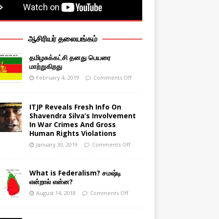
ஆசிரியர் தலையங்கம்
தமிழசுக்கட்சி தனது பெயரை
மாற்றுகிறது
February 4, 2019
Comments Off
ITJP Reveals Fresh Info On
Shavendra Silva’s Involvement
In War Crimes And Gross
Human Rights Violations
January 30, 2019
Comments Off
What is Federalism? சமஷ்டி
என்றால் என்ன?
August 14, 2018
Comments Off