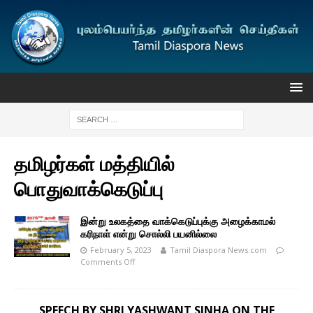
தமிழர்கள் மத்தியில்
பொதுவாக்கெடுப்பு
இன்று உலகத்தை வாக்கெடுப்புக்கு அழைக்காமல்
கரிநாள் என்று சொல்லி பயனில்லை
February 5, 2023
Tamil Diaspora News.com
Comments Off
SPEECH BY SHRI YASHWANT SINHA ON THE