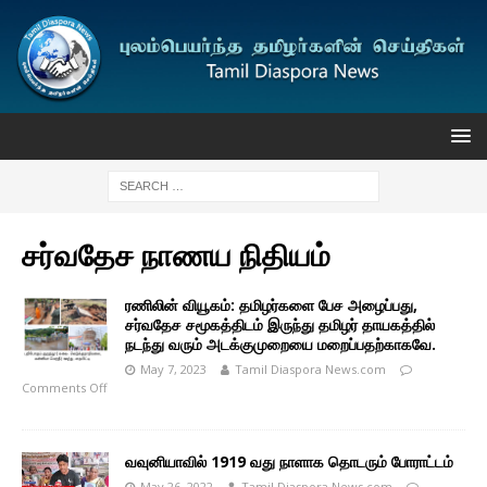
சர்வதேச நாணய நிதியம்
ரணிலின் வியூகம்: தமிழர்களை பேச அழைப்பது,
சர்வதேச சமூகத்திடம் இருந்து தமிழர் தாயகத்தில்
நடந்து வரும் அடக்குமுறையை மறைப்பதற்காகவே.
May 7, 2023
Tamil Diaspora News.com
Comments Off
வவுனியாவில் 1919 வது நாளாக தொடரும் போராட்டம்
May 26, 2022
Tamil Diaspora News.com