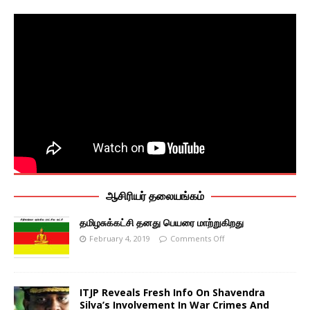
ஆசிரியர் தலையங்கம்
தமிழசுக்கட்சி தனது பெயரை மாற்றுகிறது
February 4, 2019
Comments Off
ITJP Reveals Fresh Info On Shavendra
Silva’s Involvement In War Crimes And