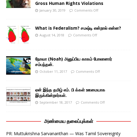
Gross Human Rights Violations
January 30, 2019
Comments Off
What is Federalism? சமஷ்டி என்றால் என்ன?
August 14, 2018
Comments Off
நோவா (Noah) அனுப்பிய காகம் போலானார்
சம்பந்தன்.
October 11, 2017
Comments Off
ஏன் இந்த தமிழ் எம். பி க்கள் ஊமையாக
இருக்கின்றார்கள்.
September 18, 2017
Comments Off
அண்மைய தலைப்புக்கள்
PR: Muttukrishna Sarvananthan — Was Tamil Sovereignty