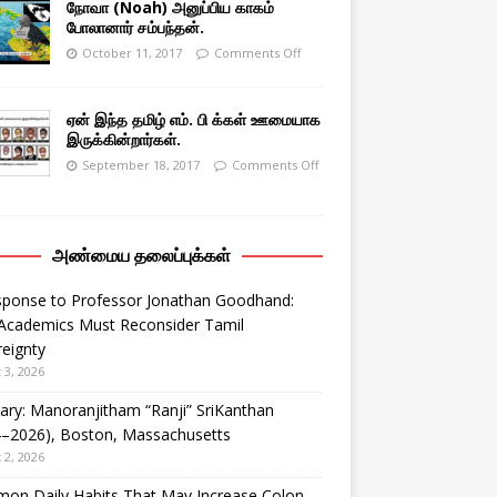
நோவா (Noah) அனுப்பிய காகம்
போலானார் சம்பந்தன்.
October 11, 2017
Comments Off
ஏன் இந்த தமிழ் எம். பி க்கள் ஊமையாக
இருக்கின்றார்கள்.
September 18, 2017
Comments Off
அண்மைய தலைப்புக்கள்
sponse to Professor Jonathan Goodhand:
Academics Must Reconsider Tamil
eignty
 3, 2026
ary: Manoranjitham “Ranji” SriKanthan
4–2026), Boston, Massachusetts
 2, 2026
on Daily Habits That May Increase Colon