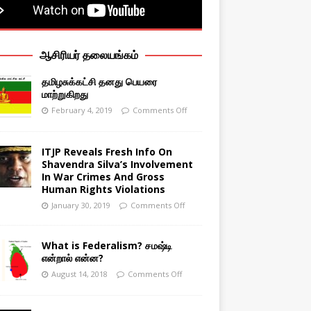
ஆசிரியர் தலையங்கம்
தமிழசுக்கட்சி தனது பெயரை
மாற்றுகிறது
February 4, 2019
Comments Off
ITJP Reveals Fresh Info On
Shavendra Silva’s Involvement
In War Crimes And Gross
Human Rights Violations
January 30, 2019
Comments Off
What is Federalism? சமஷ்டி
என்றால் என்ன?
August 14, 2018
Comments Off