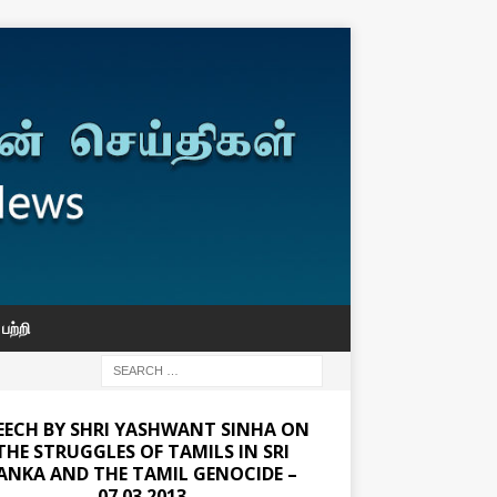
பற்றி
EECH BY SHRI YASHWANT SINHA ON
THE STRUGGLES OF TAMILS IN SRI
ANKA AND THE TAMIL GENOCIDE –
07.03.2013