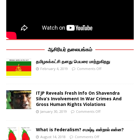
ஆசிரியர் தலையங்கம்
தமிழசுக்கட்சி தனது பெயரை மாற்றுகிறது
February 4, 2019
Comments Off
ITJP Reveals Fresh Info On Shavendra
Silva’s Involvement In War Crimes And
Gross Human Rights Violations
January 30, 2019
Comments Off
What is Federalism? சமஷ்டி என்றால் என்ன?
August 14, 2018
Comments Off