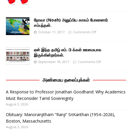
நோவா (Noah) அனுப்பிய காகம் போலானார்
சம்பந்தன்.
October 11, 2017
Comments Off
ஏன் இந்த தமிழ் எம். பி க்கள் ஊமையாக
இருக்கின்றார்கள்.
September 18, 2017
Comments Off
அண்மைய தலைப்புக்கள்
A Response to Professor Jonathan Goodhand: Why Academics
Must Reconsider Tamil Sovereignty
August 3, 2026
Obituary: Manoranjitham “Ranji” SriKanthan (1954–2026),
Boston, Massachusetts
August 2, 2026