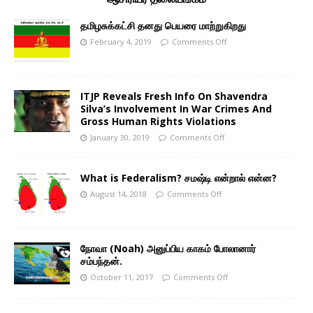
தமிழசுக்கட்சி தனது பெயரை மாற்றுகிறது
February 4, 2019
Comments Off
ITJP Reveals Fresh Info On Shavendra
Silva’s Involvement In War Crimes And
Gross Human Rights Violations
January 30, 2019
Comments Off
What is Federalism? சமஷ்டி என்றால் என்ன?
August 14, 2018
Comments Off
நோவா (Noah) அனுப்பிய காகம் போலானார்
சம்பந்தன்.
October 11, 2017
Comments Off