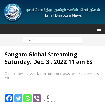
Sangam Global Streaming
Saturday, Dec. 3 , 2022 11 am EST
December 1, 2022
Tamil Diaspora News.com
Comments
Off
0
Shares