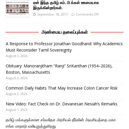
ஏன் இந்த தமிழ் எம். பி க்கள் ஊமையாக
இருக்கின்றார்கள்.
September 18, 2017
Comments Off
அண்மைய தலைப்புக்கள்
A Response to Professor Jonathan Goodhand: Why Academics
Must Reconsider Tamil Sovereignty
August 3, 2026
Obituary: Manoranjitham “Ranji” SriKanthan (1954–2026),
Boston, Massachusetts
August 2, 2026
Common Daily Habits That May Increase Colon Cancer Risk
August 2, 2026
New Video: Fact Check on Dr. Devanesan Nesiah’s Remarks
August 1, 2026
தமிழ் மக்களுக்கான சர்வதேச அரசியல் தீர்வின் அவசியத்தை மகா
சங்க மாநாடு வலியுறுத்துகிறது