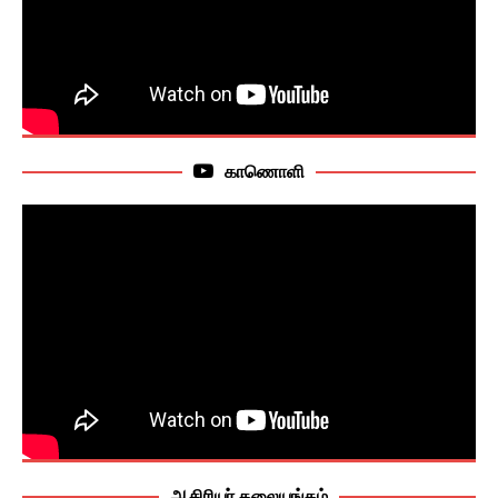
காணொளி
ஆசிரியர் தலையங்கம்