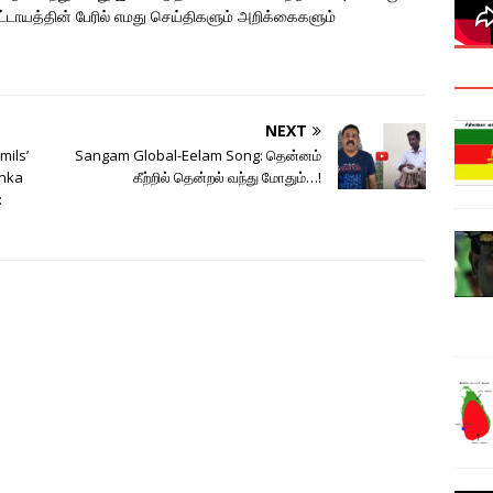
ாயத்தின் பேரில் எமது செய்திகளும் அறிக்கைகளும்
NEXT
mils’
Sangam Global-Eelam Song: தென்னம்
anka
கீற்றில் தென்றல் வந்து மோதும்…!
: