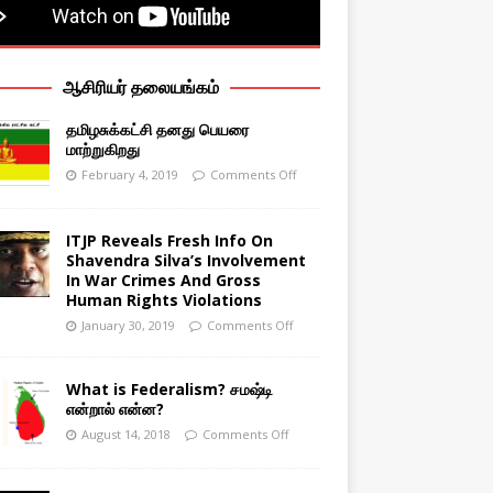
ஆசிரியர் தலையங்கம்
தமிழசுக்கட்சி தனது பெயரை
மாற்றுகிறது
February 4, 2019
Comments Off
ITJP Reveals Fresh Info On
Shavendra Silva’s Involvement
In War Crimes And Gross
Human Rights Violations
January 30, 2019
Comments Off
What is Federalism? சமஷ்டி
என்றால் என்ன?
August 14, 2018
Comments Off