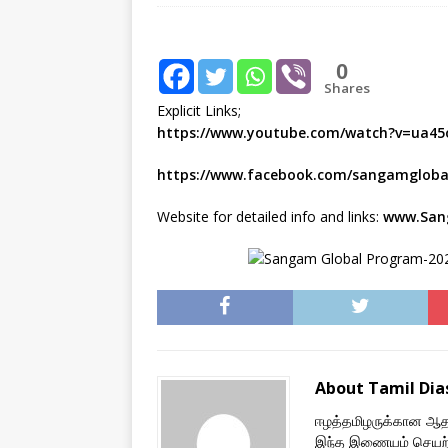
[ August 1, 2026 ]
New Vi
IMPORTANT
0
Shares
[ July 30, 2026 ]
தமிழ் மக்
Explicit Links;
வலியுறுத்துகிறது
IMPOR
https://www.youtube.com/watch?v=ua45
[ August 3, 2026 ]
A Resp
https://www.facebook.com/sangamglobal
Reconsider Tamil Soverei
Website for detailed info and links:
www.San
About Tamil Di
ஈழத்தமிழருக்கான ஆதரவ
இந்த இணையம் செயற்