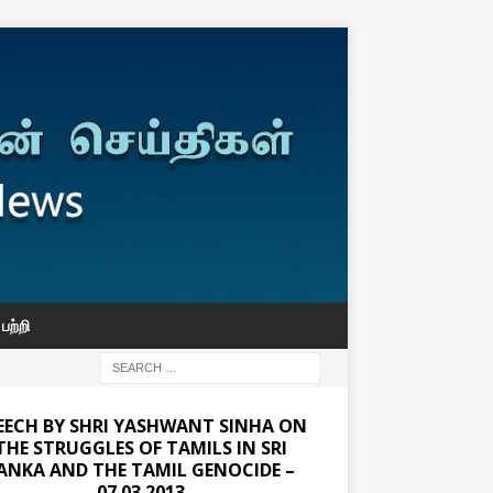
பற்றி
EECH BY SHRI YASHWANT SINHA ON
THE STRUGGLES OF TAMILS IN SRI
ANKA AND THE TAMIL GENOCIDE –
07.03.2013