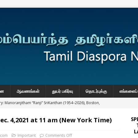
னை
ஆவணங்கள்
துயர் பகிர்வு
தொடர்புக்கு
எங்களைப் 
y: Manoranjitham “Ranji” SriKanthan (1954–2026), Boston,
்வு
c. 4,2021 at 11 am (New York Time)
SP
 Daily Habits That May Increase Colon Cancer Risk
L
.com
Important
Comments Off