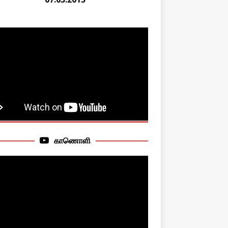
காணொளி