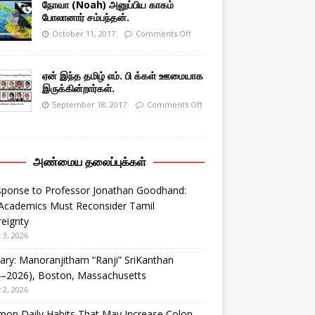
நோவா (Noah) அனுப்பிய காகம்
போலானார் சம்பந்தன்.
October 11, 2017
Comments Off
ஏன் இந்த தமிழ் எம். பி க்கள் ஊமையாக
இருக்கின்றார்கள்.
September 18, 2017
Comments Off
அண்மைய தலைப்புக்கள்
sponse to Professor Jonathan Goodhand:
Academics Must Reconsider Tamil
eignty
 3, 2026
ary: Manoranjitham “Ranji” SriKanthan
4–2026), Boston, Massachusetts
 2, 2026
on Daily Habits That May Increase Colon