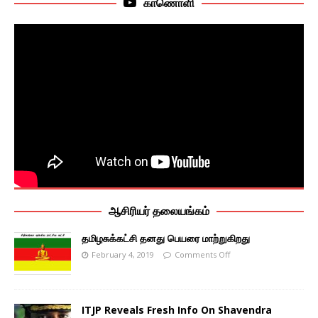
காணொளி
ஆசிரியர் தலையங்கம்
தமிழசுக்கட்சி தனது பெயரை மாற்றுகிறது
February 4, 2019
Comments Off
ITJP Reveals Fresh Info On Shavendra