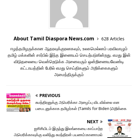
About Tamil Diaspora News.com
628 Articles
ஈழத்தமிழருக்கான ஆதரவுக்குரலாகவும், உலகமெல்லாம் பரவிவாழும்
தமிழ் மக்களின் சார்பில் இந்த இணையம் செயற்படுகின்றது. எமது இன்
விடுதலையை வென்றெடுக்க அனைவரும் ஒன்றிணையவேண்டி
கட்டாயத்தின் பேரில் எமது செய்திகளும் அறிக்கைகளும்
அமைந்திருக்கும்
PREVIOUS
சுமந்திரனுக்கு அமெரிக்கா அழைப்பு விடவில்லை என
பபைடனுக்காக தமிழர்கள் (Tamils for Biden )அறிக்கை
NEXT
ஐசிசியிடம் இருந்து இலங்கையை காப்பாற்ற
அமெரிக்காவுக்கு வலிந்து சுமந்திரன் பயணம்:காணாமல்