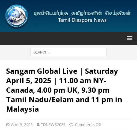
Sangam Global Live | Saturday
April 5, 2025 | 11.00 am NY-
Canada, 4.00 pm UK, 9.30 pm
Tamil Nadu/Eelam and 11 pm in
Malaysia
April 5, 2025
TDNEWS2025
Comments Off