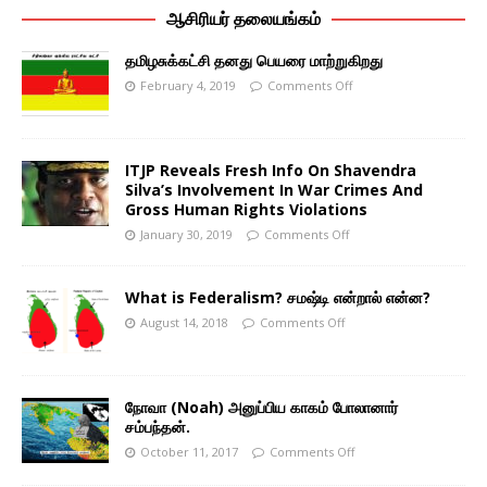
ஆசிரியர் தலையங்கம்
தமிழசுக்கட்சி தனது பெயரை மாற்றுகிறது
February 4, 2019
Comments Off
ITJP Reveals Fresh Info On Shavendra
Silva’s Involvement In War Crimes And
Gross Human Rights Violations
January 30, 2019
Comments Off
What is Federalism? சமஷ்டி என்றால் என்ன?
August 14, 2018
Comments Off
நோவா (Noah) அனுப்பிய காகம் போலானார்
சம்பந்தன்.
October 11, 2017
Comments Off