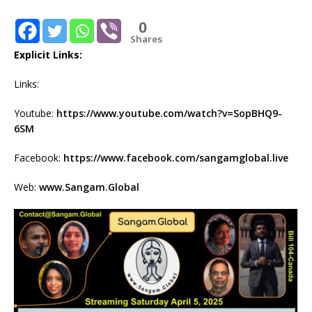
0
Shares
Explicit Links:
Links:
Youtube:
https://www.youtube.com/watch?v=SopBHQ9-
6SM
Facebook:
https://www.facebook.com/sangamglobal.live
Web:
www.Sangam.Global