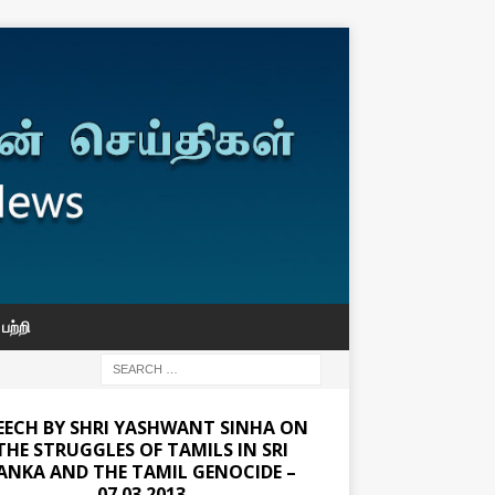
பற்றி
EECH BY SHRI YASHWANT SINHA ON
THE STRUGGLES OF TAMILS IN SRI
ANKA AND THE TAMIL GENOCIDE –
07.03.2013