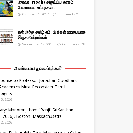
நோவா (Noah) அனுப்பிய காகம்
போலானார் சம்பந்தன்.
October 11, 2017
Comments Off
ஏன் இந்த தமிழ் எம். பி க்கள் ஊமையாக
இருக்கின்றார்கள்.
September 18, 2017
Comments Off
அண்மைய தலைப்புக்கள்
sponse to Professor Jonathan Goodhand:
Academics Must Reconsider Tamil
eignty
 3, 2026
ary: Manoranjitham “Ranji” SriKanthan
4–2026), Boston, Massachusetts
 2, 2026
on Daily Habits That May Increase Colon