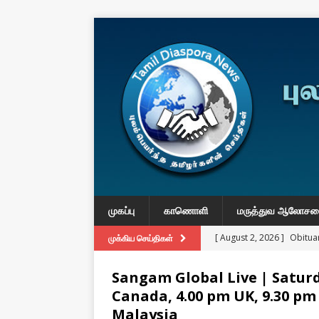
முகப்பு
காணொளி
மருத்துவ ஆலோச
[ August 2, 2026 ]
Obituar
முக்கிய செய்திகள்
Massachusetts
துயர் பகிர
Sangam Global Live | Saturda
[ August 2, 2026 ]
Common
Canada, 4.00 pm UK, 9.30 p
IMPORTANT
Malaysia