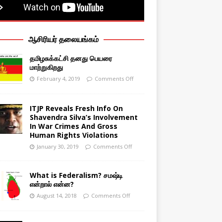
ஆசிரியர் தலையங்கம்
தமிழசுக்கட்சி தனது பெயரை
மாற்றுகிறது
February 4, 2019
Comments Off
ITJP Reveals Fresh Info On
Shavendra Silva’s Involvement
In War Crimes And Gross
Human Rights Violations
January 30, 2019
Comments Off
What is Federalism? சமஷ்டி
என்றால் என்ன?
August 14, 2018
Comments Off