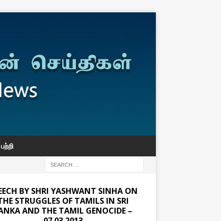
பற்றி
EECH BY SHRI YASHWANT SINHA ON
THE STRUGGLES OF TAMILS IN SRI
ANKA AND THE TAMIL GENOCIDE –
07.03.2013