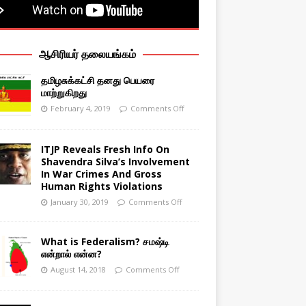
ஆசிரியர் தலையங்கம்
தமிழசுக்கட்சி தனது பெயரை
மாற்றுகிறது
February 4, 2019
Comments Off
ITJP Reveals Fresh Info On
Shavendra Silva’s Involvement
In War Crimes And Gross
Human Rights Violations
January 30, 2019
Comments Off
What is Federalism? சமஷ்டி
என்றால் என்ன?
August 14, 2018
Comments Off