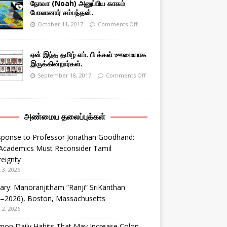
நோவா (Noah) அனுப்பிய காகம்
போலானார் சம்பந்தன்.
October 11, 2017
Comments Off
ஏன் இந்த தமிழ் எம். பி க்கள் ஊமையாக
இருக்கின்றார்கள்.
September 18, 2017
Comments Off
அண்மைய தலைப்புக்கள்
sponse to Professor Jonathan Goodhand:
Academics Must Reconsider Tamil
eignty
 3, 2026
ary: Manoranjitham “Ranji” SriKanthan
4–2026), Boston, Massachusetts
 2, 2026
on Daily Habits That May Increase Colon