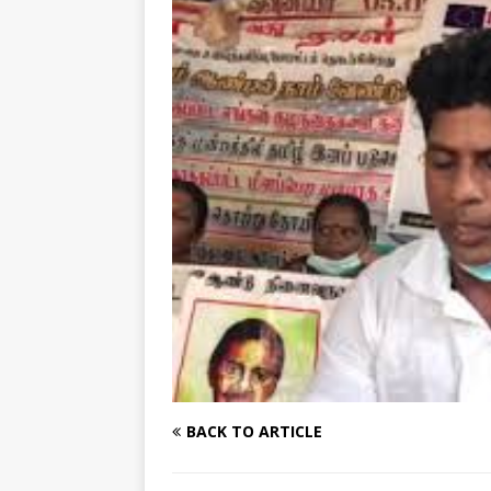
[ August 1, 2026 ]
New Vi
IMPORTANT
[ July 30, 2026 ]
தமிழ் மக்
வலியுறுத்துகிறது
IMPOR
[ August 3, 2026 ]
A Resp
Reconsider Tamil Soverei
BACK TO ARTICLE