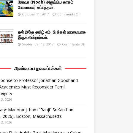
நோவா (Noah) அனுப்பிய காகம்
போலானார் சம்பந்தன்.
October 11, 2017
Comments Off
ஏன் இந்த தமிழ் எம். பி க்கள் ஊமையாக
இருக்கின்றார்கள்.
September 18, 2017
Comments Off
அண்மைய தலைப்புக்கள்
sponse to Professor Jonathan Goodhand:
Academics Must Reconsider Tamil
eignty
 3, 2026
ary: Manoranjitham “Ranji” SriKanthan
4–2026), Boston, Massachusetts
 2, 2026
on Daily Habits That May Increase Colon