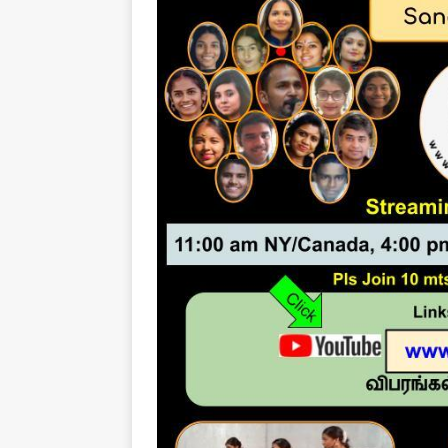
[ August 1, 2026 ]
New Vi
IMPORTANT
[ July 30, 2026 ]
தமிழ் மக்
வலியுறுத்துகிறது
IMPOR
[ August 3, 2026 ]
A Resp
Reconsider Tamil Soverei