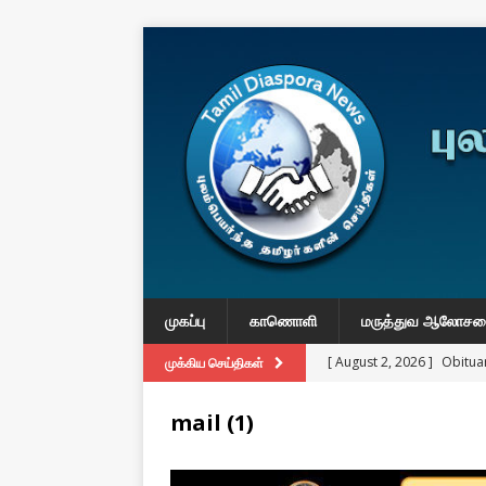
முகப்பு
காணொளி
மருத்துவ ஆலோச
[ August 2, 2026 ]
Obituar
முக்கிய செய்திகள்
Massachusetts
துயர் பகிர
mail (1)
[ August 2, 2026 ]
Common
IMPORTANT