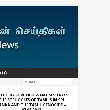
பற்றி
EECH BY SHRI YASHWANT SINHA ON
THE STRUGGLES OF TAMILS IN SRI
ANKA AND THE TAMIL GENOCIDE –
07.03.2013