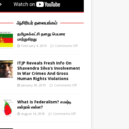
ஆசிரியர் தலையங்கம்
தமிழசுக்கட்சி தனது பெயரை
மாற்றுகிறது
February 4, 2019
Comments Off
ITJP Reveals Fresh Info On
Shavendra Silva’s Involvement
In War Crimes And Gross
Human Rights Violations
January 30, 2019
Comments Off
What is Federalism? சமஷ்டி
என்றால் என்ன?
August 14, 2018
Comments Off