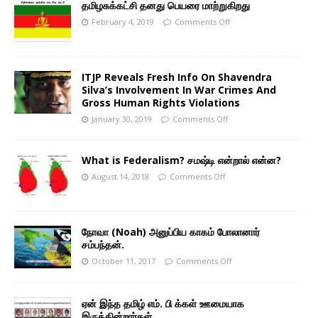
தமிழசுக்கட்சி தனது பெயரை மாற்றுகிறது
February 4, 2019
Comments Off
ITJP Reveals Fresh Info On Shavendra
Silva’s Involvement In War Crimes And
Gross Human Rights Violations
January 30, 2019
Comments Off
What is Federalism? சமஷ்டி என்றால் என்ன?
August 14, 2018
Comments Off
நோவா (Noah) அனுப்பிய காகம் போலானார்
சம்பந்தன்.
October 11, 2017
Comments Off
ஏன் இந்த தமிழ் எம். பி க்கள் ஊமையாக
இருக்கின்றார்கள்.