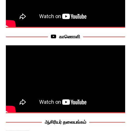
காணொளி
ஆசிரியர் தலையங்கம்