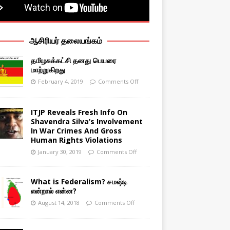
ஆசிரியர் தலையங்கம்
தமிழசுக்கட்சி தனது பெயரை
மாற்றுகிறது
February 4, 2019
Comments Off
ITJP Reveals Fresh Info On
Shavendra Silva’s Involvement
In War Crimes And Gross
Human Rights Violations
January 30, 2019
Comments Off
What is Federalism? சமஷ்டி
என்றால் என்ன?
August 14, 2018
Comments Off