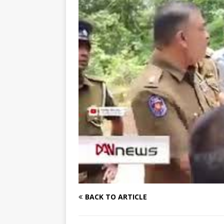
[ August 1, 2026 ]
New Vi
IMPORTANT
[ July 30, 2026 ]
தமிழ் மக்
வலியுறுத்துகிறது
IMPOR
[ August 3, 2026 ]
A Resp
Reconsider Tamil Soverei
BACK TO ARTICLE