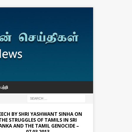
பற்றி
EECH BY SHRI YASHWANT SINHA ON
THE STRUGGLES OF TAMILS IN SRI
ANKA AND THE TAMIL GENOCIDE –
07.03.2013