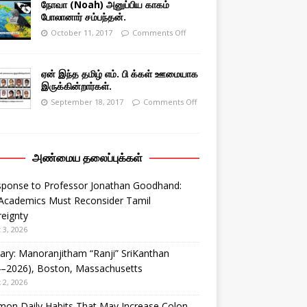
நோவா (Noah) அனுப்பிய காகம்
போலானார் சம்பந்தன்.
October 11, 2017
Comments Off
ஏன் இந்த தமிழ் எம். பி க்கள் ஊமையாக
இருக்கின்றார்கள்.
September 18, 2017
Comments Off
அண்மைய தலைப்புக்கள்
sponse to Professor Jonathan Goodhand:
Academics Must Reconsider Tamil
eignty
 3, 2026
ary: Manoranjitham “Ranji” SriKanthan
4–2026), Boston, Massachusetts
 2, 2026
on Daily Habits That May Increase Colon