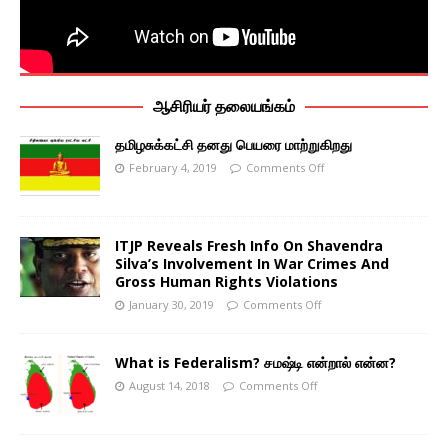
ஆசிரியர் தலையங்கம்
தமிழசுக்கட்சி தனது பெயரை மாற்றுகிறது
February 4, 2019
Comments Off
ITJP Reveals Fresh Info On Shavendra
Silva’s Involvement In War Crimes And
Gross Human Rights Violations
January 30, 2019
Comments Off
What is Federalism? சமஷ்டி என்றால் என்ன?
August 14, 2018
Comments Off