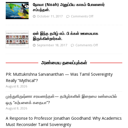
நோவா (Noah) அனுப்பிய காகம் போலானார்
சம்பந்தன்.
October 11, 2017
Comments Off
ஏன் இந்த தமிழ் எம். பி க்கள் ஊமையாக
இருக்கின்றார்கள்.
September 18, 2017
Comments Off
அண்மைய தலைப்புக்கள்
PR: Muttukrishna Sarvananthan — Was Tamil Sovereignty
Really “Mythical”?
August 8, 2026
முத்துகிருஷ்ணா சரவணந்தன்— தமிழர்களின் இறைமை உண்மையில்
ஒரு “கற்பனைக் கதையா”?
August 8, 2026
A Response to Professor Jonathan Goodhand: Why Academics
Must Reconsider Tamil Sovereignty