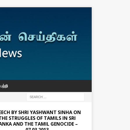
பற்றி
EECH BY SHRI YASHWANT SINHA ON
THE STRUGGLES OF TAMILS IN SRI
ANKA AND THE TAMIL GENOCIDE –
07.03.2013