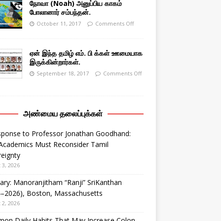
நோவா (Noah) அனுப்பிய காகம்
போலானார் சம்பந்தன்.
October 11, 2017
Comments Off
ஏன் இந்த தமிழ் எம். பி க்கள் ஊமையாக
இருக்கின்றார்கள்.
September 18, 2017
Comments Off
அண்மைய தலைப்புக்கள்
sponse to Professor Jonathan Goodhand:
Academics Must Reconsider Tamil
eignty
 3, 2026
ary: Manoranjitham “Ranji” SriKanthan
4–2026), Boston, Massachusetts
 2, 2026
on Daily Habits That May Increase Colon