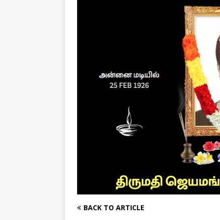
[ August 1, 2026 ]
New Vi
IMPORTANT
[ July 30, 2026 ]
தமிழ் மக்
வலியுறுத்துகிறது
IMPOR
[ August 3, 2026 ]
A Resp
Reconsider Tamil Soverei
BACK TO ARTICLE