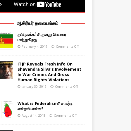
ஆசிரியர் தலையங்கம்
தமிழசுக்கட்சி தனது பெயரை
மாற்றுகிறது
February 4, 2019
Comments Off
ITJP Reveals Fresh Info On
Shavendra Silva’s Involvement
In War Crimes And Gross
Human Rights Violations
January 30, 2019
Comments Off
What is Federalism? சமஷ்டி
என்றால் என்ன?
August 14, 2018
Comments Off