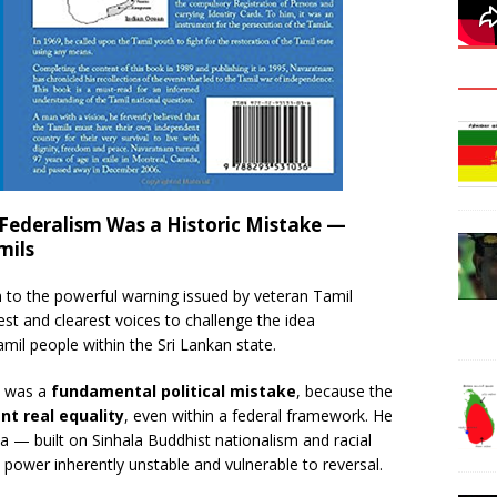
ederalism Was a Historic Mistake —
mils
 to the powerful warning issued by veteran Tamil
iest and clearest voices to challenge the idea
mil people within the Sri Lankan state.
m was a
fundamental political mistake
, because the
nt real equality
, even within a federal framework. He
ka — built on Sinhala Buddhist nationalism and racial
ower inherently unstable and vulnerable to reversal.