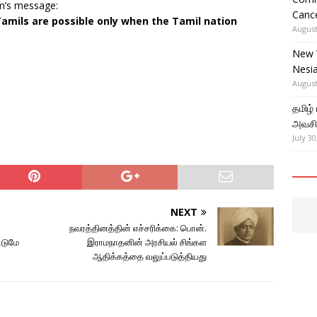
m’s message:
Cance
 Tamils are possible only when the Tamil nation
August
New 
Nesi
August
தமிழ்
அவசிய
July 30
NEXT
நவரத்தினத்தின் எச்சரிக்கை: பொன்.
்டுமே
இராமநாதனின் அரசியல் சிங்கள
ஆதிக்கத்தை வலுப்படுத்தியது