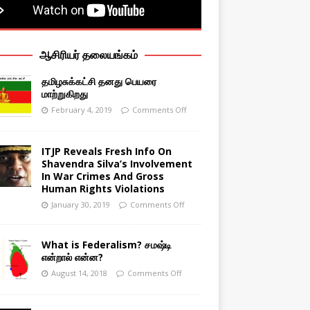
ஆசிரியர் தலையங்கம்
தமிழசுக்கட்சி தனது பெயரை
மாற்றுகிறது
February 4, 2019
Comments Off
ITJP Reveals Fresh Info On
Shavendra Silva’s Involvement
In War Crimes And Gross
Human Rights Violations
January 30, 2019
Comments Off
What is Federalism? சமஷ்டி
என்றால் என்ன?
August 14, 2018
Comments Off