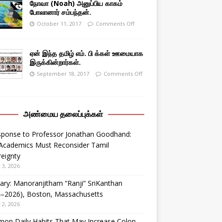
நோவா (Noah) அனுப்பிய காகம்
போலானார் சம்பந்தன்.
October 11, 2017
Comments Off
ஏன் இந்த தமிழ் எம். பி க்கள் ஊமையாக
இருக்கின்றார்கள்.
September 18, 2017
Comments Off
அண்மைய தலைப்புக்கள்
sponse to Professor Jonathan Goodhand:
Academics Must Reconsider Tamil
eignty
 3, 2026
ary: Manoranjitham “Ranji” SriKanthan
4–2026), Boston, Massachusetts
 2, 2026
on Daily Habits That May Increase Colon