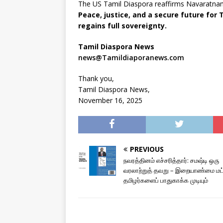
The US Tamil Diaspora reaffirms Navaratna
Peace, justice, and a secure future for
regains full sovereignty.
Tamil Diaspora News
news@Tamildiaporanews.com
Thank you,
Tamil Diaspora News,
November 16, 2025
PREVIOUS
நவரத்தினம் எச்சரித்தார்: சமஷ்டி ஒரு
வரலாற்றுத் தவறு – இறையாண்மை மட
தமிழர்களைப் பாதுகாக்க முடியும்