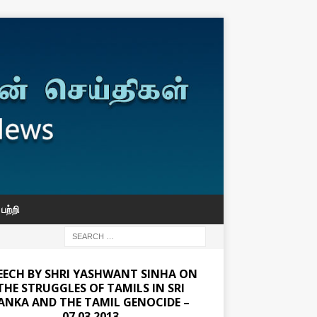
பற்றி
EECH BY SHRI YASHWANT SINHA ON
THE STRUGGLES OF TAMILS IN SRI
ANKA AND THE TAMIL GENOCIDE –
07.03.2013