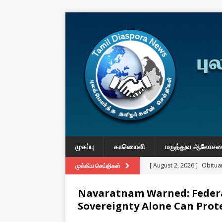
முகப்பு
காணொளி
மருத்துவ ஆலோச
[ August 2, 2026 ]
Obituar
முக்கிய செய்திகள்
Massachusetts
துயர் பகிர
Navaratnam Warned: Federa
[ August 2, 2026 ]
Common
Sovereignty Alone Can Prot
IMPORTANT