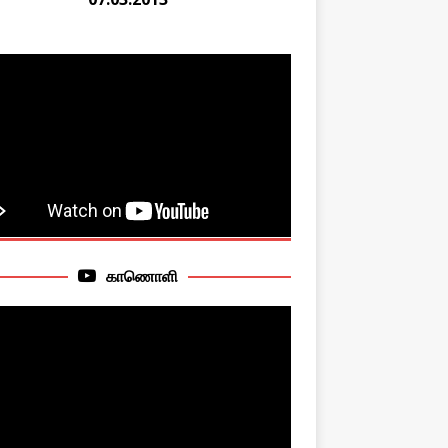
காணொளி