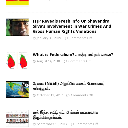
ITJP Reveals Fresh Info On Shavendra
Silva’s Involvement In War Crimes And
Gross Human Rights Violations
January 30, 2019
Comments Off
What is Federalism? சமஷ்டி என்றால் என்ன?
August 14, 2018
Comments Off
நோவா (Noah) அனுப்பிய காகம் போலானார்
சம்பந்தன்.
October 11, 2017
Comments Off
ஏன் இந்த தமிழ் எம். பி க்கள் ஊமையாக
இருக்கின்றார்கள்.
September 18, 2017
Comments Off