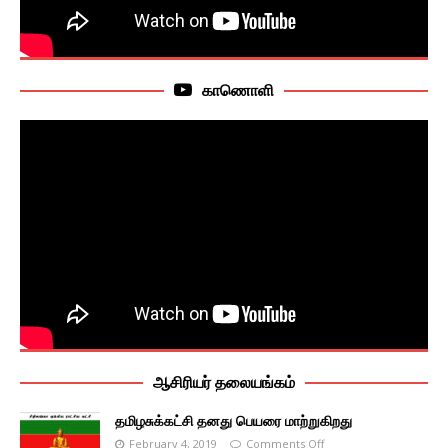
காணொளி
ஆசிரியர் தலையங்கம்
தமிழசுக்கட்சி தனது பெயரை மாற்றுகிறது
February 4, 2019
Comments Off