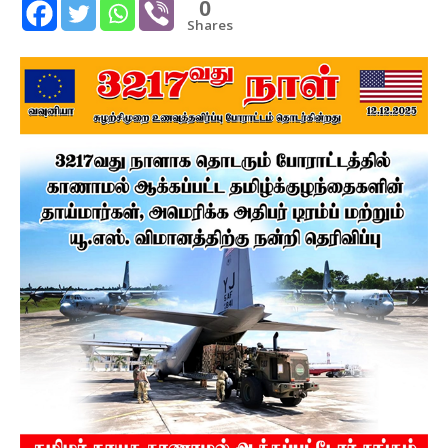
0
Shares