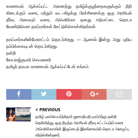
காணாமல் ஆக்கப்பட்ட அனைத்து தமிழ்க்குழந்தைகளுக்கும் நீதி
கிடைக்கும் வரை, மற்றும் வட–கிழக்கு பிரச்சினைக்கு ஒரு அரசியல்
தீர்வு அமையும் வரை, அமெரிக்கா தனது ஈடுபாட்டை தொடர
வேண்டுமென தாய்மார்கள் கேட்டுக்கொள்கிறார்கள்.
தாய்மார்களின்போராட்டம் தொடர்கிறது — ஆனால் இன்று அது புதிய
நம்பிக்கையுடன் தொடர்கிறது.
நன்றி
கோ.ராஜ்குமார் செயலாளர்
தமிழர் தாயக காணாமல் ஆக்கப்பட்டோர் சங்கம்.
PREVIOUS
தமிழ் புலம்பெயர்ந்தோர் ஜனாதிபதி டிரம்பிற்கு நன்றி
தெரிவித்து, ஒரு நீடித்த அரசியல் தீர்வு எட்டப்படும் வரை
அமெரிக்காவின் இருப்பைத் இலங்கையில் தொடர அழைப்பு
விடுக்கின்றனர்.