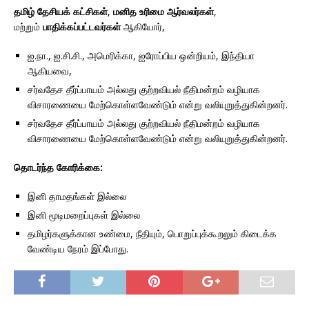
தமிழ் தேசியக் கட்சிகள்
,
மனித உரிமை ஆர்வலர்கள்
,
மற்றும்
பாதிக்கப்பட்டவர்கள்
ஆகியோர்,
ஐ.நா., ஐ.சி.சி., அமெரிக்கா, ஐரோப்பிய ஒன்றியம், இந்தியா
ஆகியவை,
சர்வதேச தீர்ப்பாயம் அல்லது குற்றவியல் நீதிமன்றம் வழியாக
விசாரணையை மேற்கொள்ளவேண்டும் என்று வலியுறுத்துகின்றனர்.
சர்வதேச தீர்ப்பாயம் அல்லது குற்றவியல் நீதிமன்றம் வழியாக
விசாரணையை மேற்கொள்ளவேண்டும் என்று வலியுறுத்துகின்றனர்.
தொடர்ந்த கோரிக்கை:
இனி தாமதங்கள் இல்லை
இனி மூடிமறைப்புகள் இல்லை
தமிழர்களுக்கான உண்மை, நீதியும், பொறுப்புக்கூறலும் கிடைக்க
வேண்டிய நேரம் இப்போது.