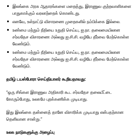
இலங்கை அரசு ஆதாரங்களை மறைத்து, இராணுவ குற்றவாளிகளை
பாதுகாக்கும் வரலாற்றைக் கொண்டது.
எனவே, உள்நாட்டு விசாரணை முறைகளில் நம்பிக்கை இல்லை.
உண்மை மற்றும் நீதியை உறுதி செய்ய, ஐ.நா. தலைமையிலான
சர்வதேச விசாரணை அல்லது ஐ.சி.சி. வழியே தீர்வை மேற்கொள்ள
வேண்டும்.
உண்மை மற்றும் நீதியை உறுதி செய்ய, ஐ.நா. தலைமையிலான
சர்வதேச விசாரணை அல்லது ஐ.சி.சி. வழியே தீர்வை மேற்கொள்ள
வேண்டும்.
தமிழ் டயஸ்போரா செய்தியாளர் கூறியதாவது:
“ஒரு சிங்கள இராணுவ அதிகாரி கூட சர்வதேச தலையீட்டை
கோரும்போது, உலகமே புறக்கணிக்க முடியாது.
இது இலங்கை தன்னைத் தானே விசாரிக்க முடியாது என்பதற்கான
தெளிவான சான்று.”
உலக நாடுகளுக்கு அழைப்பு