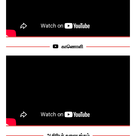
காணொளி
ஆசிரியர் தலையங்கம்