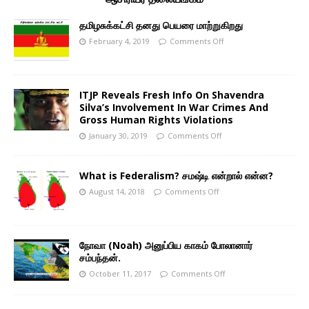
தமிழசுக்கட்சி தனது பெயரை மாற்றுகிறது
February 4, 2019
Comments Off
ITJP Reveals Fresh Info On Shavendra
Silva’s Involvement In War Crimes And
Gross Human Rights Violations
January 30, 2019
Comments Off
What is Federalism? சமஷ்டி என்றால் என்ன?
August 14, 2018
Comments Off
நோவா (Noah) அனுப்பிய காகம் போலானார்
சம்பந்தன்.
October 11, 2017
Comments Off