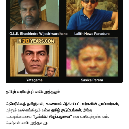
தமிழர் வரவேற்பும் வலியுறுத்தலும்
அமெரிக்கத் தமிழர்கள்
,
காணாமல் ஆக்கப்பட்டவர்களின் தாய்மார்கள்
,
மற்றும் உலகெங்கிலும் உள்ள
தமிழ் குடும்பங்கள்
, இந்த
நடவடிக்கையை
“முக்கிய திருப்புமுனை”
என வரவேற்றுள்ளனர்.
அவர்கள் வலியுறுத்துவது: