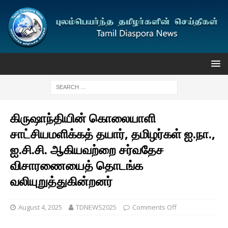
கிருஷாந்தியின் கொலையாளி
சாட்சியமளிக்கத் தயார், தமிழர்கள் ஐ.நா.,
ஐ.சி.சி. ஆகியவற்றை சர்வதேச
விசாரணையைத் தொடங்க
வலியுறுத்துகின்றனர்
August 4, 2025
TDNEWS2025
Comments Off