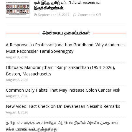
ஏன் இந்த தமிழ் எம். பி க்கள் ஊமையாக
இருக்கின்றார்கள்.
September 18, 2017
Comments Off
அண்மைய தலைப்புக்கள்
A Response to Professor Jonathan Goodhand: Why Academics
Must Reconsider Tamil Sovereignty
August 3, 2026
Obituary: Manoranjitham “Ranji” SriKanthan (1954–2026),
Boston, Massachusetts
August 2, 2026
Common Daily Habits That May Increase Colon Cancer Risk
August 2, 2026
New Video: Fact Check on Dr. Devanesan Nesiah’s Remarks
August 1, 2026
தமிழ் மக்களுக்கான சர்வதேச அரசியல் தீர்வின் அவசியத்தை மகா
சங்க மாநாடு வலியுறுத்துகிறது