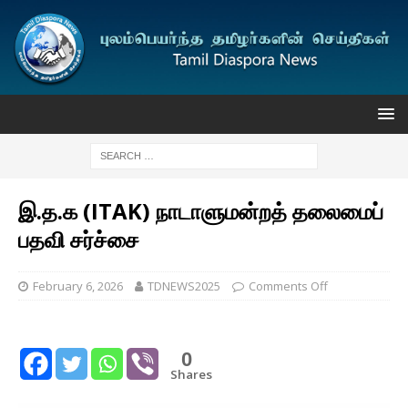
இ.த.க (ITAK) நாடாளுமன்றத் தலைமைப்
பதவி சர்ச்சை
February 6, 2026
TDNEWS2025
Comments Off
0
Shares