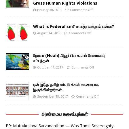
Gross Human Rights Violations
January 30, 2019
Comments Off
What is Federalism? சமஷ்டி என்றால் என்ன?
August 14, 2018
Comments Off
நோவா (Noah) அனுப்பிய காகம் போலானார்
சம்பந்தன்.
October 11, 2017
Comments Off
ஏன் இந்த தமிழ் எம். பி க்கள் ஊமையாக
இருக்கின்றார்கள்.
September 18, 2017
Comments Off
அண்மைய தலைப்புக்கள்
PR: Muttukrishna Sarvananthan — Was Tamil Sovereignty