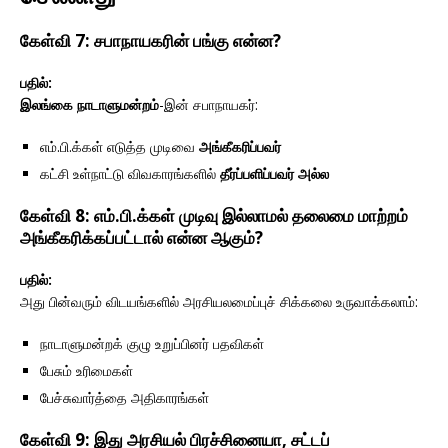
கேள்வி 7: சபாநாயகரின் பங்கு என்ன?
பதில்:
இலங்கை நாடாளுமன்றம்
-இன் சபாநாயகர்:
எம்.பி.க்கள் எடுத்த முடிவை
அங்கீகரிப்பவர்
கட்சி உள்நாட்டு விவகாரங்களில்
தீர்ப்பளிப்பவர் அல்ல
கேள்வி 8: எம்.பி.க்கள் முடிவு இல்லாமல் தலைமை மாற்றம்
அங்கீகரிக்கப்பட்டால் என்ன ஆகும்?
பதில்:
அது பின்வரும் விடயங்களில் அரசியலமைப்புச் சிக்கலை உருவாக்கலாம்:
நாடாளுமன்றக் குழு உறுப்பினர் பதவிகள்
பேசும் உரிமைகள்
பேச்சுவார்த்தை அதிகாரங்கள்
கேள்வி 9: இது அரசியல் பிரச்சினையா, சட்டப்