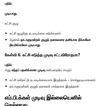
பதில்:
முடியாது.
கட்சி குழு:
கட்சி ஒழுங்கு நடவடிக்கை எடுக்கலாம்
ஆனால்
நாடாளுமன்றக் குழுத் தலைவரை தனியாக நீக்கவோ
நியமிக்கவோ முடியாது
கேள்வி 6: கட்சி எடுத்த முடிவு சட்டவிரோதமா?
பதில்:
அது
எந்தப் பதவிக்கான முடிவு
என்பதையே சாரும்:
கட்சி உள்நாட்டு நடவடிக்கையாக இருந்தால் – செல்லுபடியாகலாம்
நாடாளுமன்றக் குழுத் தலைவர் மாற்றமாக இருந்தால்
எம்.பி.க்கள் முடிவு இல்லையெனில்
செல்லாது