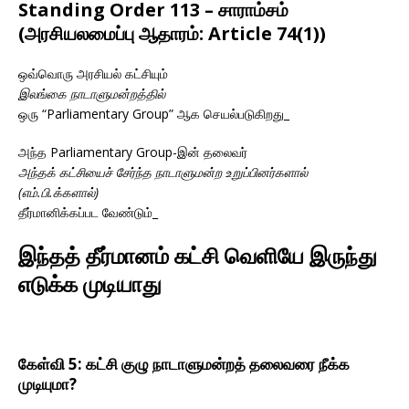
Standing Order 113 – சாராம்சம்
(அரசியலமைப்பு ஆதாரம்: Article 74(1))
ஒவ்வொரு அரசியல் கட்சியும்
இலங்கை நாடாளுமன்றத்தில்
ஒரு “Parliamentary Group” ஆக செயல்படுகிறது_
அந்த Parliamentary Group-இன் தலைவர்
அந்தக் கட்சியைச் சேர்ந்த நாடாளுமன்ற உறுப்பினர்களால்
(எம்.பி.க்களால்)
தீர்மானிக்கப்பட வேண்டும்_
இந்தத் தீர்மானம் கட்சி வெளியே இருந்து
எடுக்க முடியாது
கேள்வி 5: கட்சி குழு நாடாளுமன்றத் தலைவரை நீக்க
முடியுமா?