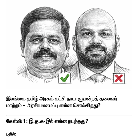
இலங்கை தமிழ் அரசுக் கட்சி நாடாளுமன்றத் தலைவர்
மாற்றம் – அரசியலமைப்பு என்ன சொல்கிறது?
கேள்வி 1: இ.த.க-இல் என்ன நடந்தது?
பதில்: