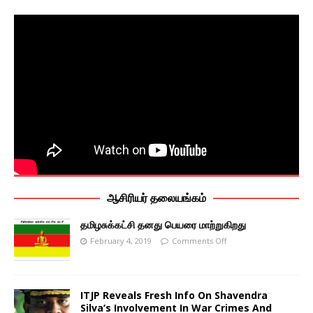
ஆசிரியர் தலையங்கம்
தமிழசுக்கட்சி தனது பெயரை மாற்றுகிறது
February 4, 2019
Comments Off
ITJP Reveals Fresh Info On Shavendra
Silva’s Involvement In War Crimes And