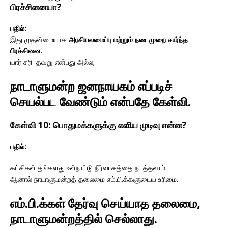
பிரச்சினையா?
பதில்:
இது முதன்மையாக
அரசியலமைப்பு மற்றும் நடைமுறை சார்ந்த
பிரச்சினை
.
யார் சரி–தவறு என்பது அல்ல;
நாடாளுமன்ற ஜனநாயகம் எப்படிச்
செயல்பட வேண்டும்
என்பதே கேள்வி.
கேள்வி 10: பொதுமக்களுக்கு எளிய முடிவு என்ன?
பதில்:
கட்சிகள் தங்களது உள்நாட்டு நிர்வாகத்தை நடத்தலாம்.
ஆனால் நாடாளுமன்றத் தலைமை எம்.பி.க்களுடைய உரிமை.
எம்.பி.க்கள் தேர்வு செய்யாத தலைமை,
நாடாளுமன்றத்தில் செல்லாது.