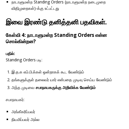
நாடாளுமன்ற Standing Orders (நாடாளுமன்ற நடைமுறை
விதிமுறைகள்)-க்கு உட்பட்டது
இவை
இரண்டு தனித்தனி பதவிகள்
.
கேள்வி 4: நாடாளுமன்ற Standing Orders என்ன
சொல்கின்றன?
பதில்:
Standing Orders படி:
இ.த.க எம்.பி.க்கள் ஒன்றாகக் கூட வேண்டும்
தங்களுக்குள் தலைவர் யார் என்பதை முடிவு செய்ய வேண்டும்
அந்த முடிவை
சபாநாயகருக்கு அறிவிக்க வேண்டும்
சபாநாயகர்:
அங்கீகரிப்பவர்
நியமிப்பவர் அல்ல