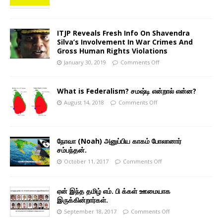
ITJP Reveals Fresh Info On Shavendra
Silva’s Involvement In War Crimes And
Gross Human Rights Violations
January 30, 2019
Comments Off
What is Federalism? சமஷ்டி என்றால் என்ன?
August 14, 2018
Comments Off
நோவா (Noah) அனுப்பிய காகம் போலானார்
சம்பந்தன்.
October 11, 2017
Comments Off
ஏன் இந்த தமிழ் எம். பி க்கள் ஊமையாக
இருக்கின்றார்கள்.
September 18, 2017
Comments Off