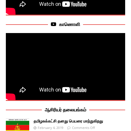
காணொளி
ஆசிரியர் தலையங்கம்
தமிழசுக்கட்சி தனது பெயரை மாற்றுகிறது
February 4, 2019
Comments Off