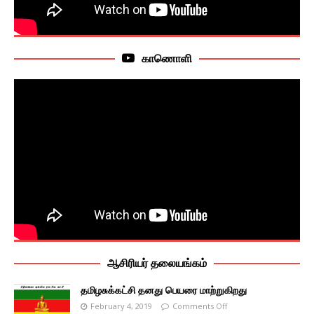
காணொளி
ஆசிரியர் தலையங்கம்
தமிழசுக்கட்சி தனது பெயரை மாற்றுகிறது
February 4, 2019
Comments Off