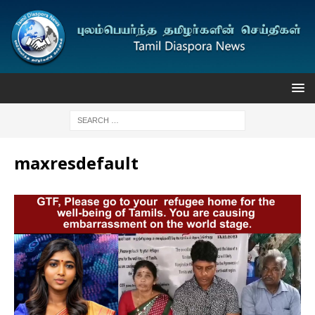
maxresdefault