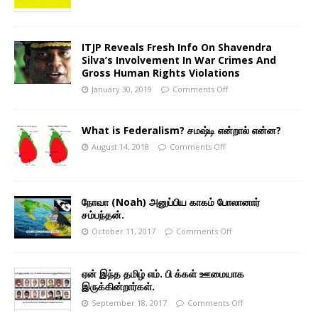
ITJP Reveals Fresh Info On Shavendra
Silva’s Involvement In War Crimes And
Gross Human Rights Violations
January 30, 2019
Comments Off
What is Federalism? சமஷ்டி என்றால் என்ன?
August 14, 2018
Comments Off
நோவா (Noah) அனுப்பிய காகம் போலானார்
சம்பந்தன்.
October 11, 2017
Comments Off
ஏன் இந்த தமிழ் எம். பி க்கள் ஊமையாக
இருக்கின்றார்கள்.
September 18, 2017
Comments Off