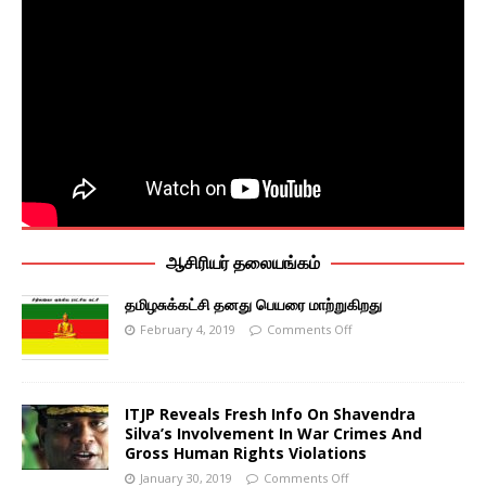
ஆசிரியர் தலையங்கம்
தமிழசுக்கட்சி தனது பெயரை மாற்றுகிறது
February 4, 2019
Comments Off
ITJP Reveals Fresh Info On Shavendra
Silva’s Involvement In War Crimes And
Gross Human Rights Violations
January 30, 2019
Comments Off