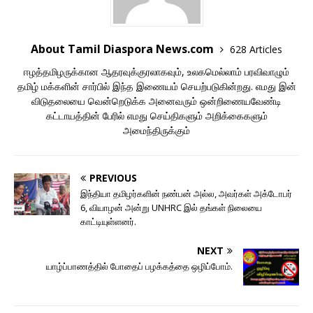
About Tamil Diaspora News.com
628 Articles
ஈழத்தமிழருக்கான ஆதரவுக்குரலாகவும், உலகமெல்லாம் பரவிவாழும்
தமிழ் மக்களின் சார்பில் இந்த இணையம் செயற்படுகின்றது. எமது இன்
விடுதலையை வென்றெடுக்க அனைவரும் ஒன்றிணையவேண்டி
கட்டாயத்தின் பேரில் எமது செய்திகளும் அறிக்கைகளும்
அமைந்திருக்கும்
PREVIOUS
இந்தியா தமிழர்களின் நண்பன் அல்ல, அவர்கள் அக்டோபர்
6, வியாழன் அன்று UNHRC இல் தங்கள் நிலையை
காட்டியுள்ளனர்.
NEXT
யாழ்ப்பாணத்தில் போதைப் பழக்கத்தை ஒழிப்போம்.