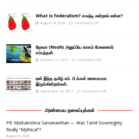
What is Federalism? சமஷ்டி என்றால் என்ன?
August 14, 2018
Comments Off
நோவா (Noah) அனுப்பிய காகம் போலானார்
சம்பந்தன்.
October 11, 2017
Comments Off
ஏன் இந்த தமிழ் எம். பி க்கள் ஊமையாக
இருக்கின்றார்கள்.
September 18, 2017
Comments Off
அண்மைய தலைப்புக்கள்
PR: Muttukrishna Sarvananthan — Was Tamil Sovereignty
Really “Mythical”?
August 8, 2026