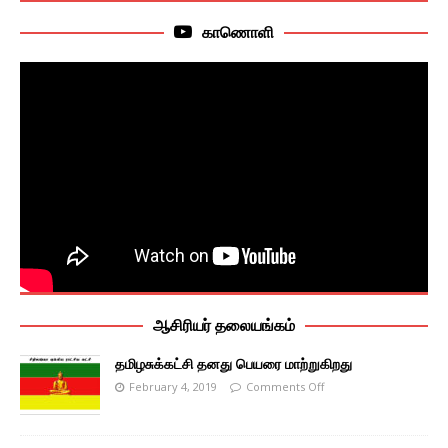
காணொளி
ஆசிரியர் தலையங்கம்
தமிழசுக்கட்சி தனது பெயரை மாற்றுகிறது
February 4, 2019
Comments Off