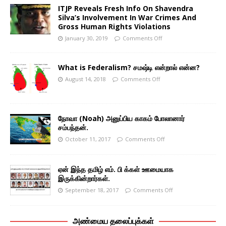
ITJP Reveals Fresh Info On Shavendra
Silva’s Involvement In War Crimes And
Gross Human Rights Violations
January 30, 2019
Comments Off
What is Federalism? சமஷ்டி என்றால் என்ன?
August 14, 2018
Comments Off
நோவா (Noah) அனுப்பிய காகம் போலானார்
சம்பந்தன்.
October 11, 2017
Comments Off
ஏன் இந்த தமிழ் எம். பி க்கள் ஊமையாக
இருக்கின்றார்கள்.
September 18, 2017
Comments Off
அண்மைய தலைப்புக்கள்