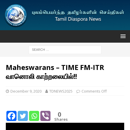
Maheswarans – TIME FM-ITR
வானொலி காற்றலையில்!!
December 9, 2020
TDNEWS2025
Comments Off
0
Shares