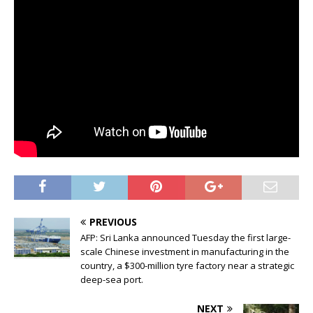
PREVIOUS
AFP: Sri Lanka announced Tuesday the first large-
scale Chinese investment in manufacturing in the
country, a $300-million tyre factory near a strategic
deep-sea port.
NEXT