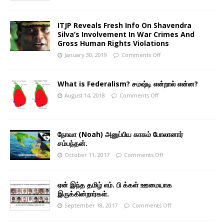
ITJP Reveals Fresh Info On Shavendra
Silva’s Involvement In War Crimes And
Gross Human Rights Violations
January 30, 2019
Comments Off
What is Federalism? சமஷ்டி என்றால் என்ன?
August 14, 2018
Comments Off
நோவா (Noah) அனுப்பிய காகம் போலானார்
சம்பந்தன்.
October 11, 2017
Comments Off
ஏன் இந்த தமிழ் எம். பி க்கள் ஊமையாக
இருக்கின்றார்கள்.
September 18, 2017
Comments Off