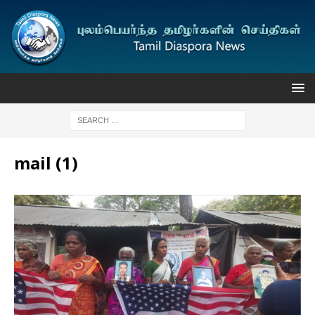
mail (1)