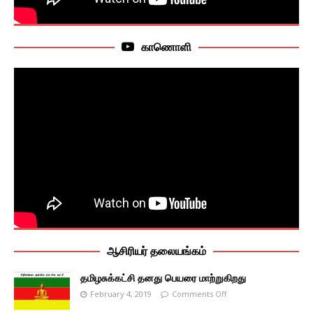
காணொளி
ஆசிரியர் தலையங்கம்
தமிழசுக்கட்சி தனது பெயரை மாற்றுகிறது
February 4, 2019
Comments Off