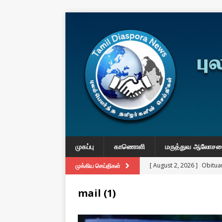
முகப்பு
காணொளி
மருத்துவ ஆலோச
[ August 2, 2026 ]
Obituar
முக்கிய செய்திகள்
Massachusetts
துயர் பகிர
mail (1)
[ August 2, 2026 ]
Common
IMPORTANT