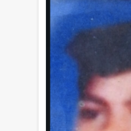
[ August 1, 2026 ]
New Vi
IMPORTANT
[ July 30, 2026 ]
தமிழ் மக்
வலியுறுத்துகிறது
IMPOR
[ August 3, 2026 ]
A Resp
Reconsider Tamil Soverei