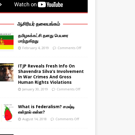
ஆசிரியர் தலையங்கம்
தமிழசுக்கட்சி தனது பெயரை
மாற்றுகிறது
February 4, 2019
Comments Off
ITJP Reveals Fresh Info On
Shavendra Silva’s Involvement
In War Crimes And Gross
Human Rights Violations
January 30, 2019
Comments Off
What is Federalism? சமஷ்டி
என்றால் என்ன?
August 14, 2018
Comments Off