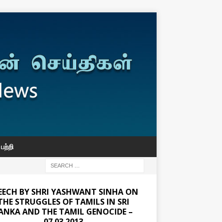
பற்றி
EECH BY SHRI YASHWANT SINHA ON
THE STRUGGLES OF TAMILS IN SRI
ANKA AND THE TAMIL GENOCIDE –
07.03.2013