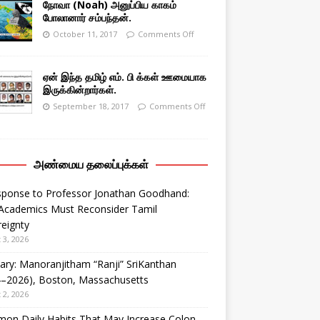
நோவா (Noah) அனுப்பிய காகம்
போலானார் சம்பந்தன்.
October 11, 2017
Comments Off
ஏன் இந்த தமிழ் எம். பி க்கள் ஊமையாக
இருக்கின்றார்கள்.
September 18, 2017
Comments Off
அண்மைய தலைப்புக்கள்
sponse to Professor Jonathan Goodhand:
Academics Must Reconsider Tamil
eignty
 3, 2026
ary: Manoranjitham “Ranji” SriKanthan
4–2026), Boston, Massachusetts
 2, 2026
on Daily Habits That May Increase Colon