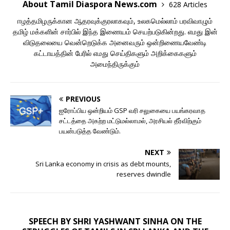
About Tamil Diaspora News.com
628 Articles
ஈழத்தமிழருக்கான ஆதரவுக்குரலாகவும், உலகமெல்லாம் பரவிவாழும்
தமிழ் மக்களின் சார்பில் இந்த இணையம் செயற்படுகின்றது. எமது இன்
விடுதலையை வென்றெடுக்க அனைவரும் ஒன்றிணையவேண்டி
கட்டாயத்தின் பேரில் எமது செய்திகளும் அறிக்கைகளும்
அமைந்திருக்கும்
PREVIOUS
ஐரோப்பிய ஒன்றியம் GSP வரி சலுகையை பயங்கரவாத
சட்டத்தை அகற்ற மட்டுமல்லாமல், அரசியல் தீர்விற்கும்
பயன்படுத்த வேண்டும்.
NEXT
Sri Lanka economy in crisis as debt mounts,
reserves dwindle
SPEECH BY SHRI YASHWANT SINHA ON THE