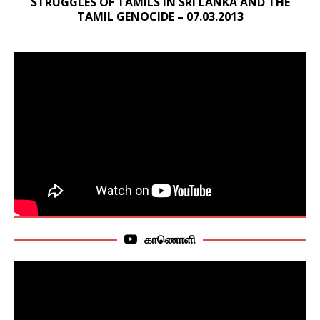
STRUGGLES OF TAMILS IN SRI LANKA AND THE
TAMIL GENOCIDE – 07.03.2013
காணொளி