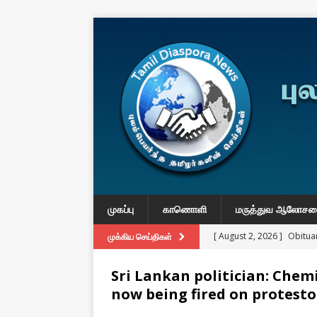
முகப்பு
காணொளி
மருத்துவ ஆலோச
[ August 2, 2026 ]
Obituar
முக்கிய செய்திகள்
Massachusetts
துயர் பகிர
Sri Lankan politician: Chem
[ August 2, 2026 ]
Common
now being fired on protest
IMPORTANT