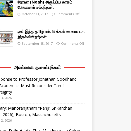
நோவா (Noah) அனுப்பிய காகம்
போலானார் சம்பந்தன்.
October 11, 2017
Comments Off
ஏன் இந்த தமிழ் எம். பி க்கள் ஊமையாக
இருக்கின்றார்கள்.
September 18, 2017
Comments Off
அண்மைய தலைப்புக்கள்
sponse to Professor Jonathan Goodhand:
Academics Must Reconsider Tamil
eignty
 3, 2026
ary: Manoranjitham “Ranji” SriKanthan
4–2026), Boston, Massachusetts
 2, 2026
on Daily Habits That May Increase Colon