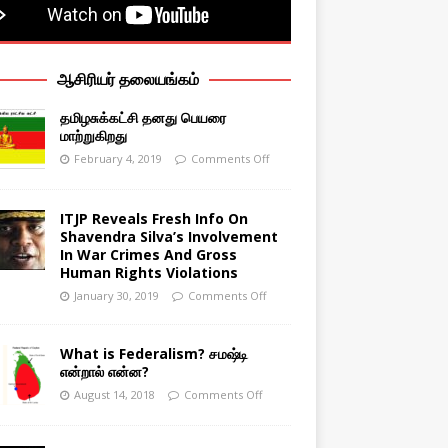
ஆசிரியர் தலையங்கம்
தமிழசுக்கட்சி தனது பெயரை
மாற்றுகிறது
February 4, 2019
Comments Off
ITJP Reveals Fresh Info On
Shavendra Silva’s Involvement
In War Crimes And Gross
Human Rights Violations
January 30, 2019
Comments Off
What is Federalism? சமஷ்டி
என்றால் என்ன?
August 14, 2018
Comments Off