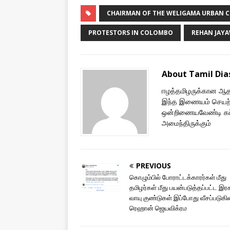
CHAIRMAN OF THE WELIGAMA URBAN 
PROTESTORS IN COLOMBO
REHAN JAY
About Tamil Di
ஈழத்தமிழருக்கான ஆதரவ
இந்த இணையம் செயற்
ஒன்றிணையவேண்டி கட்ட
அமைந்திருக்கும்
PREVIOUS
கொழும்பில் போராட்டக்காரர்கள் மீது
தமிழர்கள் மீது பயன்படுத்தப்பட்ட 
வாயு குண்டுகள் இப்போது வீசப்படுகி
ரெஹான் ஜெயவிக்ரம