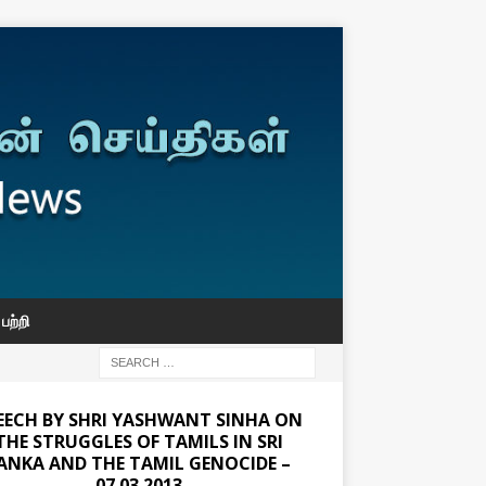
பற்றி
EECH BY SHRI YASHWANT SINHA ON
THE STRUGGLES OF TAMILS IN SRI
ANKA AND THE TAMIL GENOCIDE –
07.03.2013