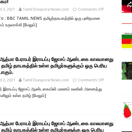
்கம்!
il 3, 2021
Tamil Diaspora News.com
Comments Off
To : BBC TAMIL NEWS தமிழர்தாயகத்தில் ஒரு புனிதமான
கம் உருவாக்கி
[மேலும்]
ஆத்மா பேராயர் இராயப்பு ஜோசப் ஆண்டகை காலமானது
 தமிழ் தாயகத்தில் உள்ள தமிழர்களுக்கும் ஒரு பெரிய
பாகும்.
il 2, 2021
Tamil Diaspora News.com
Comments Off
ர் இராயப்பு ஜோசப் ஆண்டகையின் மரணம் உலகின் அனைத்து
களிலும் உள்ள தமிழ்
[மேலும்]
ஆத்மா பேராயர் இராயப்பு ஜோசப் ஆண்டகை காலமானது
 தமிழ் தாயகத்தில் உள்ள தமிழர்களுக்கு ஒரு பெரிய