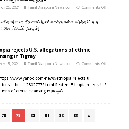
ch 25, 2021
Tamil Diaspora News.com
Comments Off
 மனித உரிமைத் தீர்மானம் இலங்கைக்கு என்ன அர்த்தம்? ஒரு
: அலாஸ்டெய்ர்
[மேலும்]
opia rejects U.S. allegations of ethnic
nsing in Tigray
ch 15, 2021
Tamil Diaspora News.com
Comments Off
 https://www.yahoo.com/news/ethiopia-rejects-u-
ations-ethnic-123027775.html Reuters Ethiopia rejects U.S.
ations of ethnic cleansing in
[மேலும்]
78
79
80
81
82
83
»