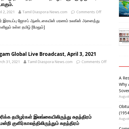
பாகும்.
il 2, 2021
Tamil Diaspora News.com
Comments Off
ர் இராயப்பு ஜோசப் ஆண்டகையின் மரணம் உலகின் அனைத்து
களிலும் உள்ள தமிழ்
[மேலும்]
am Global Live Broadcast, April 3, 2021
ch 31, 2021
Tamil Diaspora News.com
Comments Off
A Re
Why 
Sover
August
Obitu
(195
ிக்க தமிழர்கள் இலங்கையிலிருந்து சுதந்திரம்
August
மன்றி குளிர்காலத்திலிருந்தும் சுதந்திரம்
Comm