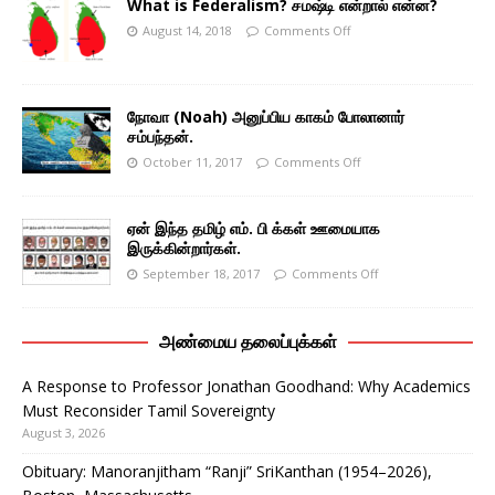
What is Federalism? சமஷ்டி என்றால் என்ன?
August 14, 2018
Comments Off
நோவா (Noah) அனுப்பிய காகம் போலானார்
சம்பந்தன்.
October 11, 2017
Comments Off
ஏன் இந்த தமிழ் எம். பி க்கள் ஊமையாக
இருக்கின்றார்கள்.
September 18, 2017
Comments Off
அண்மைய தலைப்புக்கள்
A Response to Professor Jonathan Goodhand: Why Academics
Must Reconsider Tamil Sovereignty
August 3, 2026
Obituary: Manoranjitham “Ranji” SriKanthan (1954–2026),