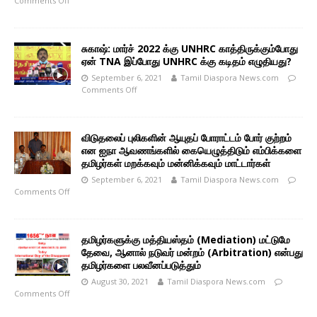
Comments Off
சுகாஷ்: மார்ச் 2022 க்கு UNHRC காத்திருக்கும்போது
ஏன் TNA இப்போது UNHRC க்கு கடிதம் எழுதியது?
September 6, 2021
Tamil Diaspora News.com
Comments Off
விடுதலைப் புலிகளின் ஆயுதப் போராட்டம் போர் குற்றம்
என ஐநா ஆவணங்களில் கையெழுத்திடும் எம்பிக்களை
தமிழர்கள் மறக்கவும் மன்னிக்கவும் மாட்டார்கள்
September 6, 2021
Tamil Diaspora News.com
Comments Off
தமிழர்களுக்கு மத்தியஸ்தம் (Mediation) மட்டுமே
தேவை, ஆனால் நடுவர் மன்றம் (Arbitration) என்பது
தமிழர்களை பலவீனப்படுத்தும்
August 30, 2021
Tamil Diaspora News.com
Comments Off