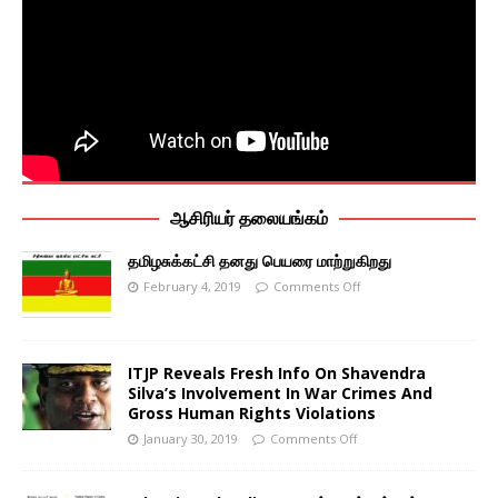
ஆசிரியர் தலையங்கம்
தமிழசுக்கட்சி தனது பெயரை மாற்றுகிறது
February 4, 2019
Comments Off
ITJP Reveals Fresh Info On Shavendra
Silva’s Involvement In War Crimes And
Gross Human Rights Violations
January 30, 2019
Comments Off