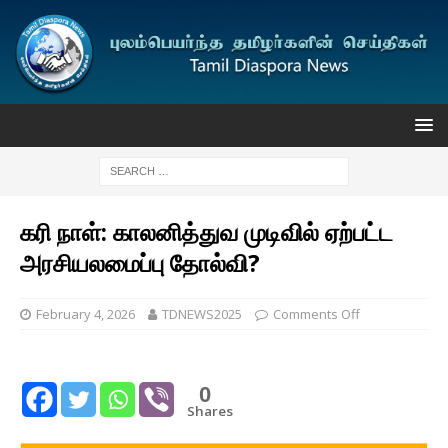
கரி நாள்: காலனித்துவ முடிவில் ஏற்பட்ட
அரசியலமைப்பு தோல்வி?
February 4, 2026
TDNEWS2025
Comments Off
0
Shares