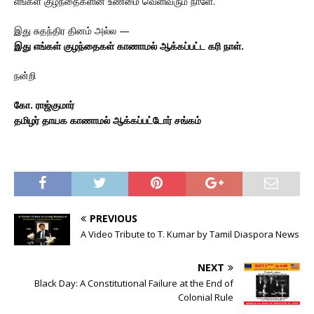
எங்கள் குழந்தைகளின் உண்மை வெளிவரும் நாளே.
இது சுதந்திர தினம் அல்ல —
இது எங்கள் குழந்தைகள் காணாமல் ஆக்கப்பட்ட கரி நாள்.
நன்றி
கோ. ராஜ்குமார்
தமிழர் தாயக காணாமல் ஆக்கப்பட்டோர் சங்கம்
PREVIOUS
A Video Tribute to T. Kumar by Tamil Diaspora News
NEXT
Black Day: A Constitutional Failure at the End of
Colonial Rule