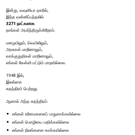
இன்று, வவுனியா நகரில்,
இந்த வன்னிப்பந்தலில்
3271 நாட்களாக
நாங்கள் அமர்ந்திருக்கிறோம்.
மழையிலும், வெயிலிலும்,
அரசுகள் மாறினாலும்,
வாக்குறுதிகள் மாறினாலும்,
எங்கள் கேள்வி மட்டும் மாறவில்லை.
1948 இல்,
இலங்கை
சுதந்திரம் பெற்றது.
ஆனால் அந்த சுதந்திரம்:
எங்கள் உரிமைகளைப் பாதுகாக்கவில்லை
எங்கள் மொழியை மதிக்கவில்லை
எங்கள் நிலங்களை காக்கவில்லை