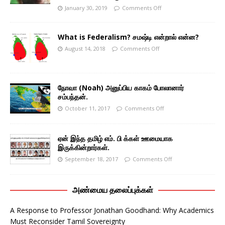
January 30, 2019
Comments Off
What is Federalism? சமஷ்டி என்றால் என்ன?
August 14, 2018
Comments Off
நோவா (Noah) அனுப்பிய காகம் போலானார்
சம்பந்தன்.
October 11, 2017
Comments Off
ஏன் இந்த தமிழ் எம். பி க்கள் ஊமையாக
இருக்கின்றார்கள்.
September 18, 2017
Comments Off
அண்மைய தலைப்புக்கள்
A Response to Professor Jonathan Goodhand: Why Academics
Must Reconsider Tamil Sovereignty