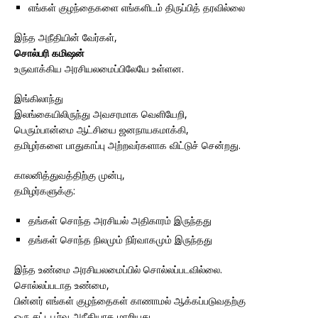
எங்கள் குழந்தைகளை எங்களிடம் திருப்பித் தரவில்லை
இந்த அநீதியின் வேர்கள்,
சொல்பரி கமிஷன்
உருவாக்கிய அரசியலமைப்பிலேயே உள்ளன.
இங்கிலாந்து
இலங்கையிலிருந்து அவசரமாக வெளியேறி,
பெரும்பான்மை ஆட்சியை ஜனநாயகமாக்கி,
தமிழர்களை பாதுகாப்பு அற்றவர்களாக விட்டுச் சென்றது.
காலனித்துவத்திற்கு முன்பு,
தமிழர்களுக்கு:
தங்கள் சொந்த அரசியல் அதிகாரம் இருந்தது
தங்கள் சொந்த நிலமும் நிர்வாகமும் இருந்தது
இந்த உண்மை அரசியலமைப்பில் சொல்லப்படவில்லை.
சொல்லப்படாத உண்மை,
பின்னர் எங்கள் குழந்தைகள் காணாமல் ஆக்கப்படுவதற்கு
ஒரு சட்டபூர்வ அநீதியாக மாறியது.