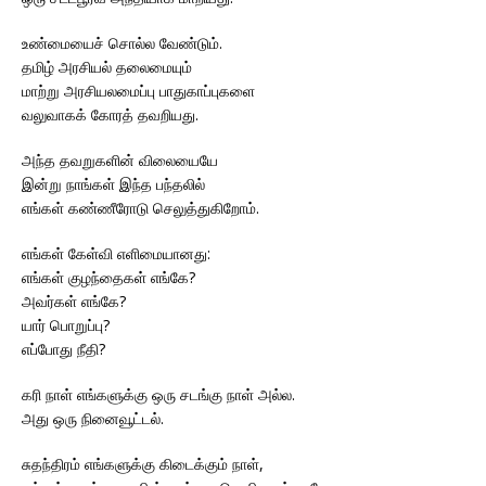
உண்மையைச் சொல்ல வேண்டும்.
தமிழ் அரசியல் தலைமையும்
மாற்று அரசியலமைப்பு பாதுகாப்புகளை
வலுவாகக் கோரத் தவறியது.
அந்த தவறுகளின் விலையையே
இன்று நாங்கள் இந்த பந்தலில்
எங்கள் கண்ணீரோடு செலுத்துகிறோம்.
எங்கள் கேள்வி எளிமையானது:
எங்கள் குழந்தைகள் எங்கே?
அவர்கள் எங்கே?
யார் பொறுப்பு?
எப்போது நீதி?
கரி நாள் எங்களுக்கு ஒரு சடங்கு நாள் அல்ல.
அது ஒரு நினைவூட்டல்.
சுதந்திரம் எங்களுக்கு கிடைக்கும் நாள்,